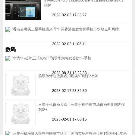
苹果Apple iOS车载系统CarPlay支持哪些更多汽车
品牌
2023-02-02 17:33:27
香港去哪买三星手机回来吗？ 买香港便宜售价手机市场地点和网站
2023-02-02 11:03:11
数码
华为5G芯片正式亮相：预示华为将发首款5G手机
2023-08-31 13:22:33
腾讯传计划放弃虚拟现实VR硬件计划
2023-02-17 23:32:30
三星手机份额大跌！三星手机中国市场份额变化国内仅
剩3%
2023-02-01 17:06:15
三星手机份额大跌在中国没市场了！国内市场占有率仅剩1%国外比苹果