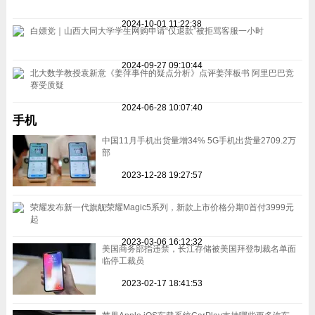
2024-10-01 11:22:38
白嫖党｜山西大同大学学生网购申请“仅退款”被拒骂客服一小时
2024-09-27 09:10:44
北大数学教授袁新意《姜萍事件的疑点分析》点评姜萍板书 阿里巴巴竞
赛受质疑
2024-06-28 10:07:40
手机
中国11月手机出货量增34% 5G手机出货量2709.2万
部
2023-12-28 19:27:57
荣耀发布新一代旗舰荣耀Magic5系列，新款上市价格分期0首付3999元
起
2023-03-06 16:12:32
美国商务部指违禁，长江存储被美国拜登制裁名单面
临停工裁员
2023-02-17 18:41:53