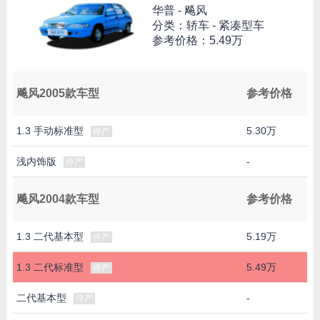
华普 -
飚风
分类：轿车 - 紧凑型车
参考价格：
5.49万
飚风2005款车型
参考价格
1.3 手动标准型
5.30万
停产
浅内饰版
-
停产
飚风2004款车型
参考价格
1.3 二代基本型
5.19万
停产
1.3 二代标准型
5.49万
停产
二代基本型
-
停产