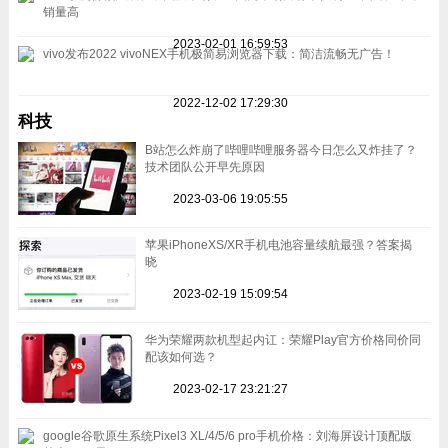
销量高
2023-02-01 16:59:53
vivo发布2022 vivoNEX手机极简易浏览器下载：简洁流畅无广告！
2022-12-02 17:29:30
科技
B站怎么炸崩了哔哩哔哩服务器今日怎么又炸挂了？
技术团队公开早先原因
2023-03-06 19:05:55
苹果iPhoneXS/XR手机电池容量续航最强？答案揭
晓
2023-02-19 15:09:54
华为荣耀两款机型起内讧：荣耀Play官方价格同价同
配该如何选？
2023-02-17 23:21:27
google谷歌原生系统Pixel3 XL/4/5/6 pro手机价格：刘海屏设计顶配版