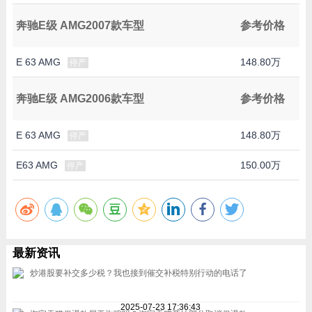
奔驰E级 AMG2007款车型
参考价格
E 63 AMG
148.80万
停产
奔驰E级 AMG2006款车型
参考价格
E 63 AMG
148.80万
停产
E63 AMG
150.00万
停产
最新资讯
炒港股要补交多少税？我也接到催交补税特别行动的电话了
2025-07-23 17:36:43