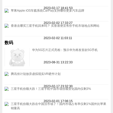
2023-02-17 18:41:53
苹果Apple iOS车载系统CarPlay支持哪些更多汽车品牌
2023-02-02 17:33:27
香港去哪买三星手机回来吗？ 买香港便宜售价手机市场地点和网站
2023-02-02 11:03:11
数码
华为5G芯片正式亮相：预示华为将发首款5G手机
2023-08-31 13:22:33
腾讯传计划放弃虚拟现实VR硬件计划
2023-02-17 23:32:30
三星手机份额大跌！三星手机中国市场份额变化国内仅剩3%
2023-02-01 17:06:15
三星手机份额大跌在中国没市场了！国内市场占有率仅剩1%国外比苹果
销量高