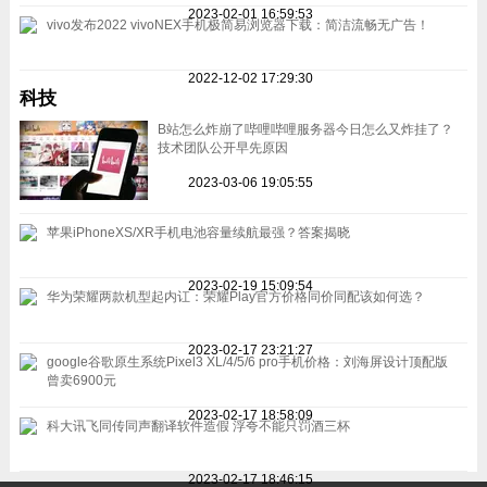
2023-02-01 16:59:53
vivo发布2022 vivoNEX手机极简易浏览器下载：简洁流畅无广告！
2022-12-02 17:29:30
科技
B站怎么炸崩了哔哩哔哩服务器今日怎么又炸挂了？
技术团队公开早先原因
2023-03-06 19:05:55
苹果iPhoneXS/XR手机电池容量续航最强？答案揭晓
2023-02-19 15:09:54
华为荣耀两款机型起内讧：荣耀Play官方价格同价同配该如何选？
2023-02-17 23:21:27
google谷歌原生系统Pixel3 XL/4/5/6 pro手机价格：刘海屏设计顶配版
曾卖6900元
2023-02-17 18:58:09
科大讯飞同传同声翻译软件造假 浮夸不能只罚酒三杯
2023-02-17 18:46:15