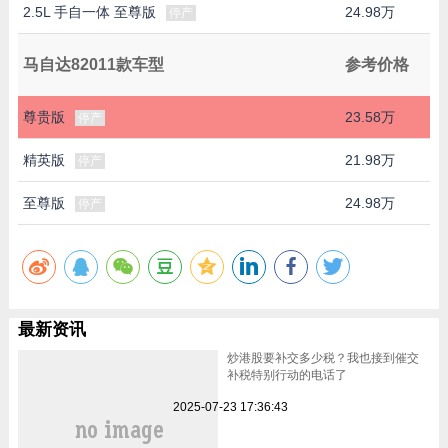
2.5L 手自一体 至尊版
24.98万
停产
马自达82011款车型
参考价格
尊贵版
23.58万
停产
精英版
21.98万
停产
至尊版
24.98万
停产
最新资讯
炒港股要补交多少税？我也接到催交
补税特别行动的电话了
2025-07-23 17:36:43