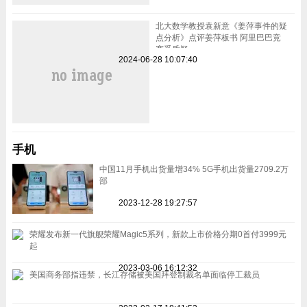
北大数学教授袁新意《姜萍事件的疑
点分析》点评姜萍板书 阿里巴巴竞
赛受质疑
2024-06-28 10:07:40
手机
中国11月手机出货量增34% 5G手机出货量2709.2万
部
2023-12-28 19:27:57
荣耀发布新一代旗舰荣耀Magic5系列，新款上市价格分期0首付3999元
起
2023-03-06 16:12:32
美国商务部指违禁，长江存储被美国拜登制裁名单面临停工裁员