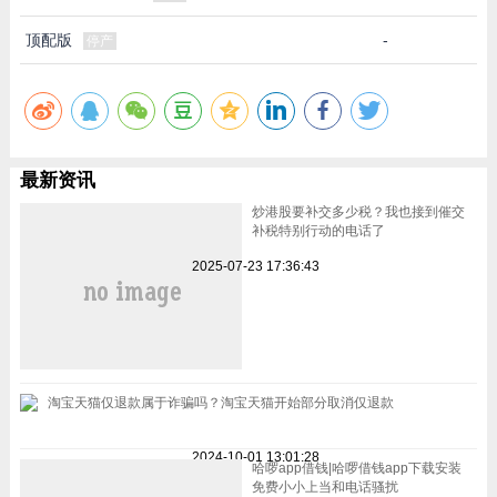
顶配版
-
停产
最新资讯
炒港股要补交多少税？我也接到催交
补税特别行动的电话了
2025-07-23 17:36:43
淘宝天猫仅退款属于诈骗吗？淘宝天猫开始部分取消仅退款
2024-10-01 13:01:28
哈啰app借钱|哈啰借钱app下载安装
免费小小上当和电话骚扰