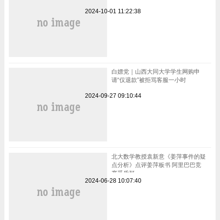
2024-10-01 11:22:38
白嫖党｜山西大同大学学生网购申
请“仅退款”被拒骂客服一小时
2024-09-27 09:10:44
北大数学教授袁新意《姜萍事件的疑
点分析》点评姜萍板书 阿里巴巴竞
赛受质疑
2024-06-28 10:07:40