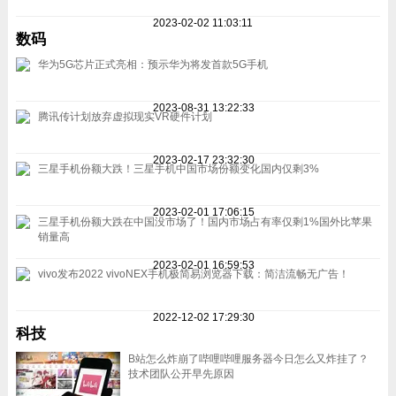
2023-02-02 11:03:11
数码
华为5G芯片正式亮相：预示华为将发首款5G手机
2023-08-31 13:22:33
腾讯传计划放弃虚拟现实VR硬件计划
2023-02-17 23:32:30
三星手机份额大跌！三星手机中国市场份额变化国内仅剩3%
2023-02-01 17:06:15
三星手机份额大跌在中国没市场了！国内市场占有率仅剩1%国外比苹果
销量高
2023-02-01 16:59:53
vivo发布2022 vivoNEX手机极简易浏览器下载：简洁流畅无广告！
2022-12-02 17:29:30
科技
B站怎么炸崩了哔哩哔哩服务器今日怎么又炸挂了？
技术团队公开早先原因