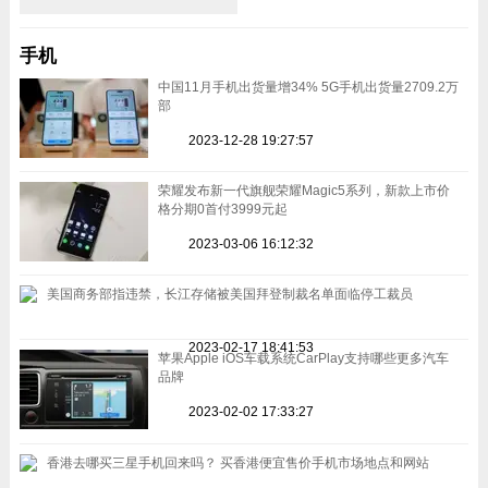
手机
中国11月手机出货量增34% 5G手机出货量2709.2万
部
2023-12-28 19:27:57
荣耀发布新一代旗舰荣耀Magic5系列，新款上市价
格分期0首付3999元起
2023-03-06 16:12:32
美国商务部指违禁，长江存储被美国拜登制裁名单面临停工裁员
2023-02-17 18:41:53
苹果Apple iOS车载系统CarPlay支持哪些更多汽车
品牌
2023-02-02 17:33:27
香港去哪买三星手机回来吗？ 买香港便宜售价手机市场地点和网站