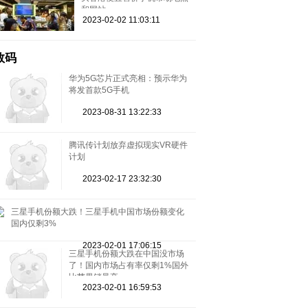
和网站
2023-02-02 11:03:11
数码
华为5G芯片正式亮相：预示华为
将发首款5G手机
2023-08-31 13:22:33
腾讯传计划放弃虚拟现实VR硬件
计划
2023-02-17 23:32:30
三星手机份额大跌！三星手机中国市场份额变化
国内仅剩3%
2023-02-01 17:06:15
三星手机份额大跌在中国没市场
了！国内市场占有率仅剩1%国外
比苹果销量高
2023-02-01 16:59:53