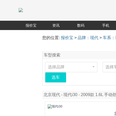
报价宝
资讯
数码
手机
您的位置:
报价宝
>
品牌：现代
>
车系：
车型搜索
选择品牌
选择
选车
北京现代 - 现代i30 - 2009款 1.6L 手