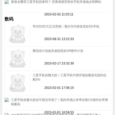
香港去哪买三星手机回来吗？ 买香港便宜售价手机市场地点和网站
2023-02-02 11:03:11
数码
华为5G芯片正式亮相：预示华为将发首款5G手机
2023-08-31 13:22:33
腾讯传计划放弃虚拟现实VR硬件计划
2023-02-17 23:32:30
三星手机份额大跌！三星手机中国市场份额变化国内仅
剩3%
2023-02-01 17:06:15
三星手机份额大跌在中国没市场了！国内市场占有率仅剩1%国外比苹果
销量高
2023-02-01 16:59:53
vivo发布2022 vivoNEX手机极简易浏览器下载：简洁流畅无广告！