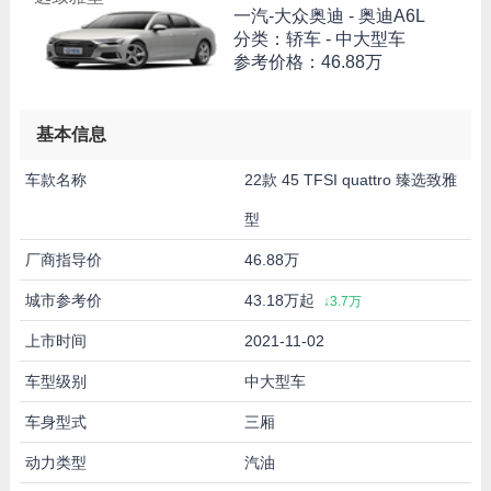
一汽-大众奥迪 -
奥迪A6L
分类：轿车 - 中大型车
参考价格：
46.88万
基本信息
车款名称
22款 45 TFSI quattro 臻选致雅
型
厂商指导价
46.88万
城市参考价
43.18万起
↓3.7万
上市时间
2021-11-02
车型级别
中大型车
车身型式
三厢
动力类型
汽油