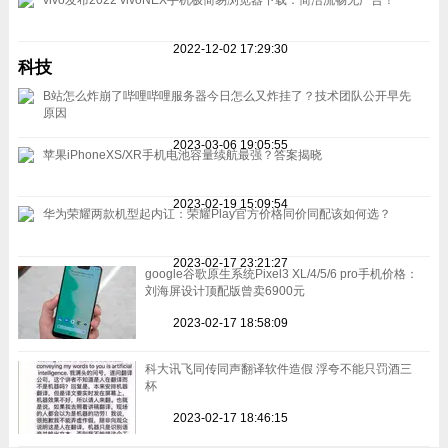
2022-12-02 17:29:30
科技
B站怎么炸崩了哔哩哔哩服务器今日怎么又炸挂了？技术团队公开早先
原因
2023-03-06 19:05:55
苹果iPhoneXS/XR手机电池容量续航最强？答案揭晓
2023-02-19 15:09:54
华为荣耀两款机型起内讧：荣耀Play官方价格同价同配该如何选？
2023-02-17 23:21:27
google谷歌原生系统Pixel3 XL/4/5/6 pro手机价格：
刘海屏设计顶配版曾卖6900元
2023-02-17 18:58:09
科大讯飞同传同声翻译软件造假 浮夸不能只罚酒三
杯
2023-02-17 18:46:15