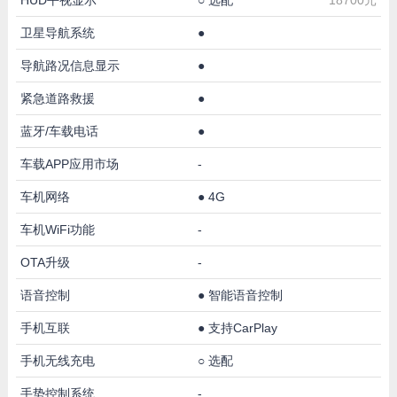
卫星导航系统
●
导航路况信息显示
●
紧急道路救援
●
蓝牙/车载电话
●
车载APP应用市场
-
车机网络
●
4G
车机WiFi功能
-
OTA升级
-
语音控制
●
智能语音控制
手机互联
●
支持CarPlay
手机无线充电
○
选配
手势控制系统
-