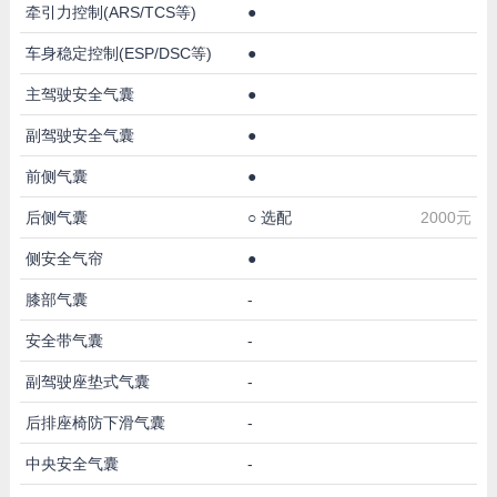
牵引力控制(ARS/TCS等)
●
车身稳定控制(ESP/DSC等)
●
主驾驶安全气囊
●
副驾驶安全气囊
●
前侧气囊
●
后侧气囊
○
选配
2000元
侧安全气帘
●
膝部气囊
-
安全带气囊
-
副驾驶座垫式气囊
-
后排座椅防下滑气囊
-
中央安全气囊
-