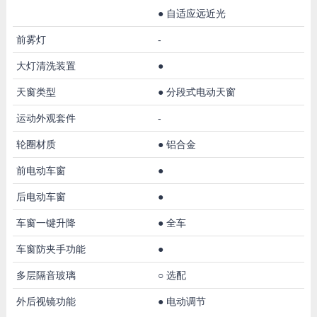
●
自适应远近光
前雾灯
-
大灯清洗装置
●
天窗类型
●
分段式电动天窗
运动外观套件
-
轮圈材质
●
铝合金
前电动车窗
●
后电动车窗
●
车窗一键升降
●
全车
车窗防夹手功能
●
多层隔音玻璃
○
选配
外后视镜功能
●
电动调节