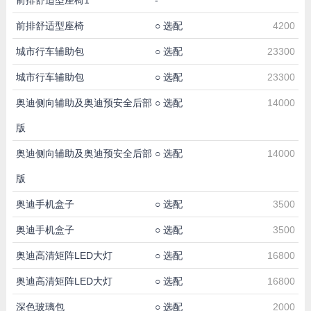
前排舒适型座椅
○
选配
4200
城市行车辅助包
○
选配
23300
城市行车辅助包
○
选配
23300
奥迪侧向辅助及奥迪预安全后部
○
选配
14000
版
奥迪侧向辅助及奥迪预安全后部
○
选配
14000
版
奥迪手机盒子
○
选配
3500
奥迪手机盒子
○
选配
3500
奥迪高清矩阵LED大灯
○
选配
16800
奥迪高清矩阵LED大灯
○
选配
16800
深色玻璃包
○
选配
2000