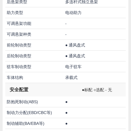
后悬架类型
多连杆式独立悬架
助力类型
电动助力
可调悬架功能
-
可调悬架种类
-
前轮制动类型
●
通风盘式
后轮制动类型
●
通风盘式
驻车制动类型
电子驻车
车体结构
承载式
安全配置
●标配 ○选配 - 无
防抱死制动(ABS)
●
制动力分配(EBD/CBC等)
●
制动辅助(BA/EBA等)
●