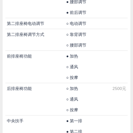
●
腰部调节
●
前后调节
第二排座椅电动调节
○
电动调节
第二排座椅调节方式
○
靠背调节
○
腰部调节
前排座椅功能
●
加热
○
通风
○
按摩
后排座椅功能
○
加热
2500元
○
通风
○
按摩
中央扶手
●
第一排
●
第二排