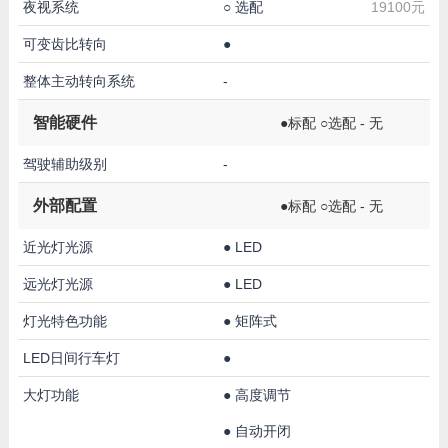
夜视系统
○
选配
19100元
可变齿比转向
●
整体主动转向系统
-
智能硬件
●标配 ○选配 - 无
驾驶辅助级别
-
外部配置
●标配 ○选配 - 无
近光灯光源
●
LED
远光灯光源
●
LED
灯光特色功能
●
矩阵式
LED日间行车灯
●
大灯功能
●
高度调节
●
自动开闭