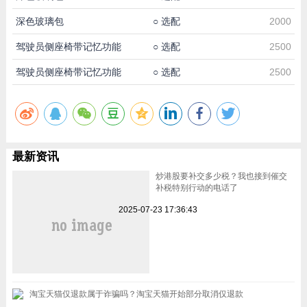
深色玻璃包
○
选配
2000
驾驶员侧座椅带记忆功能
○
选配
2500
驾驶员侧座椅带记忆功能
○
选配
2500
最新资讯
炒港股要补交多少税？我也接到催交
补税特别行动的电话了
2025-07-23 17:36:43
淘宝天猫仅退款属于诈骗吗？淘宝天猫开始部分取消仅退款