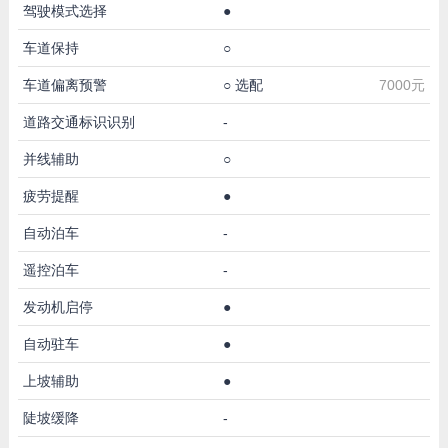
驾驶模式选择
●
车道保持
○
车道偏离预警
○
选配
7000元
道路交通标识识别
-
并线辅助
○
疲劳提醒
●
自动泊车
-
遥控泊车
-
发动机启停
●
自动驻车
●
上坡辅助
●
陡坡缓降
-