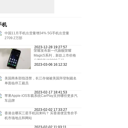
手机
中国11月手机出货量增34% 5G手机出货量
2709.2万部
2023-12-28 19:27:57
荣耀发布新一代旗舰荣耀
Magic5系列，新款上市价格
分期0首付3999元起
2023-03-06 16:12:32
美国商务部指违禁，长江存储被美国拜登制裁名
单面临停工裁员
2023-02-17 18:41:53
苹果Apple iOS车载系统CarPlay支持哪些更多汽
车品牌
2023-02-02 17:33:27
香港去哪买三星手机回来吗？ 买香港便宜售价手
机市场地点和网站
2023-02-02 11:03:11