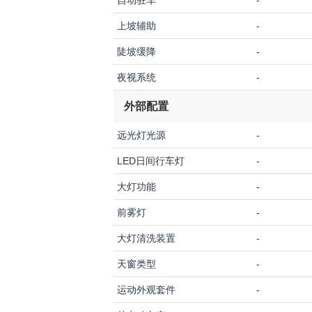
自动驻车
-
上坡辅助
-
陡坡缓降
-
夜视系统
-
外部配置
远光灯光源
-
LED日间行车灯
-
大灯功能
-
前雾灯
-
大灯清洗装置
-
天窗类型
-
运动外观套件
-