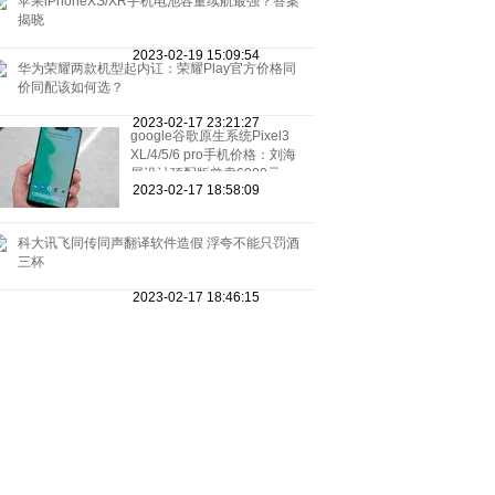
苹果iPhoneXS/XR手机电池容量续航最强？答案
揭晓
2023-02-19 15:09:54
华为荣耀两款机型起内讧：荣耀Play官方价格同
价同配该如何选？
2023-02-17 23:21:27
google谷歌原生系统Pixel3
XL/4/5/6 pro手机价格：刘海
屏设计顶配版曾卖6900元
2023-02-17 18:58:09
科大讯飞同传同声翻译软件造假 浮夸不能只罚酒
三杯
2023-02-17 18:46:15