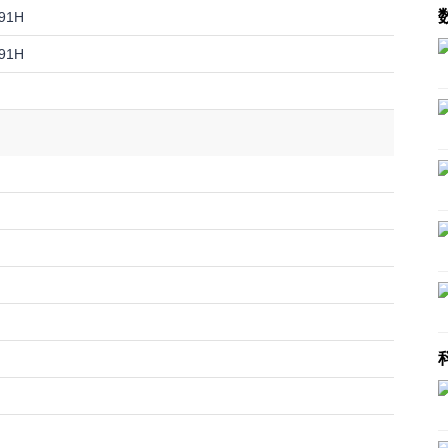
 91H
 91H