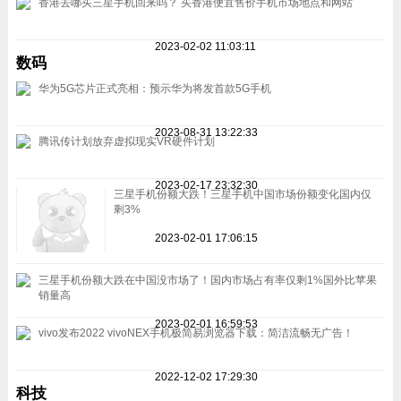
香港去哪买三星手机回来吗？ 买香港便宜售价手机市场地点和网站
2023-02-02 11:03:11
数码
华为5G芯片正式亮相：预示华为将发首款5G手机
2023-08-31 13:22:33
腾讯传计划放弃虚拟现实VR硬件计划
2023-02-17 23:32:30
三星手机份额大跌！三星手机中国市场份额变化国内仅
剩3%
2023-02-01 17:06:15
三星手机份额大跌在中国没市场了！国内市场占有率仅剩1%国外比苹果
销量高
2023-02-01 16:59:53
vivo发布2022 vivoNEX手机极简易浏览器下载：简洁流畅无广告！
2022-12-02 17:29:30
科技