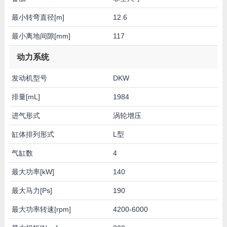
最小转弯直径[m]
12.6
最小离地间隙[mm]
117
动力系统
发动机型号
DKW
排量[mL]
1984
进气形式
涡轮增压
缸体排列形式
L型
气缸数
4
最大功率[kW]
140
最大马力[Ps]
190
最大功率转速[rpm]
4200-6000