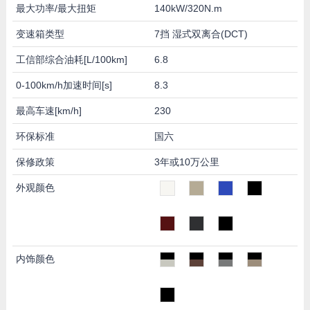
最大功率/最大扭矩
140kW/320N.m
变速箱类型
7挡 湿式双离合(DCT)
工信部综合油耗[L/100km]
6.8
0-100km/h加速时间[s]
8.3
最高车速[km/h]
230
环保标准
国六
保修政策
3年或10万公里
外观颜色
内饰颜色