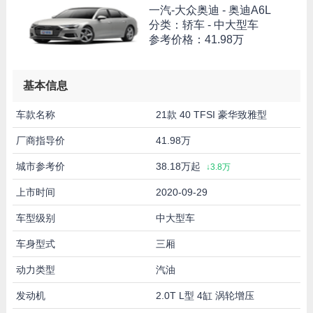
一汽-大众奥迪 -
奥迪A6L
分类：轿车 - 中大型车
参考价格：
41.98万
基本信息
车款名称
21款 40 TFSI 豪华致雅型
厂商指导价
41.98万
城市参考价
38.18万起
↓3.8万
上市时间
2020-09-29
车型级别
中大型车
车身型式
三厢
动力类型
汽油
发动机
2.0T L型 4缸 涡轮增压