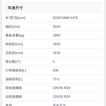
车身尺寸
长*宽*高[mm]
5038*1886*1475
轴距[mm]
3024
整备质量[kg]
1800
前轮距[mm]
1630
后轮距[mm]
1616
座位数[个]
5
行李厢容积[L]
430
油箱容积[L]
73.0
前轮胎规格
225/55 R18
后轮胎规格
225/55 R18
备胎
非全尺寸