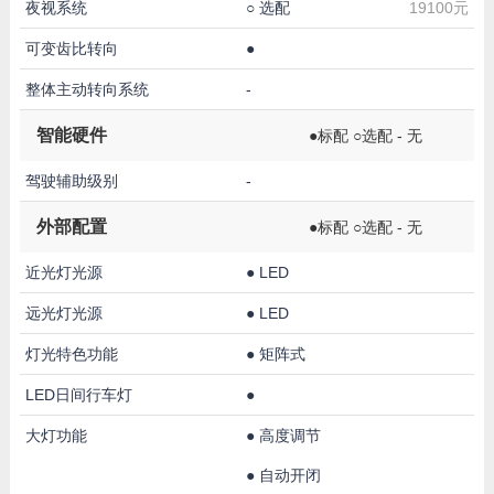
夜视系统
○
选配
19100元
可变齿比转向
●
整体主动转向系统
-
智能硬件
●标配 ○选配 - 无
驾驶辅助级别
-
外部配置
●标配 ○选配 - 无
近光灯光源
●
LED
远光灯光源
●
LED
灯光特色功能
●
矩阵式
LED日间行车灯
●
大灯功能
●
高度调节
●
自动开闭