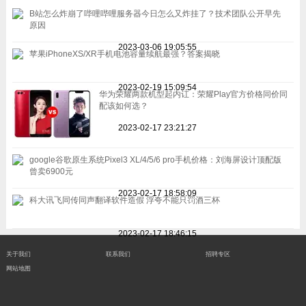
B站怎么炸崩了哔哩哔哩服务器今日怎么又炸挂了？技术团队公开早先
原因
2023-03-06 19:05:55
苹果iPhoneXS/XR手机电池容量续航最强？答案揭晓
2023-02-19 15:09:54
华为荣耀两款机型起内讧：荣耀Play官方价格同价同
配该如何选？
2023-02-17 23:21:27
google谷歌原生系统Pixel3 XL/4/5/6 pro手机价格：刘海屏设计顶配版
曾卖6900元
2023-02-17 18:58:09
科大讯飞同传同声翻译软件造假 浮夸不能只罚酒三杯
2023-02-17 18:46:15
关于我们
联系我们
招聘专区
网站地图