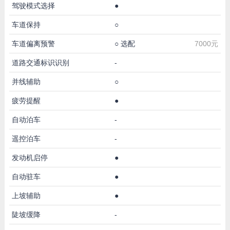
驾驶模式选择
●
车道保持
○
车道偏离预警
○
选配
7000元
道路交通标识识别
-
并线辅助
○
疲劳提醒
●
自动泊车
-
遥控泊车
-
发动机启停
●
自动驻车
●
上坡辅助
●
陡坡缓降
-