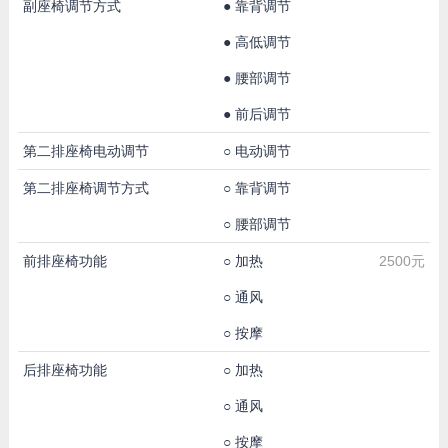
副座椅调节方式
●
靠背调节
●
高低调节
●
腰部调节
●
前后调节
第二排座椅电动调节
○
电动调节
第二排座椅调节方式
○
靠背调节
○
腰部调节
前排座椅功能
○
加热
2500元
○
通风
○
按摩
后排座椅功能
○
加热
○
通风
○
按摩