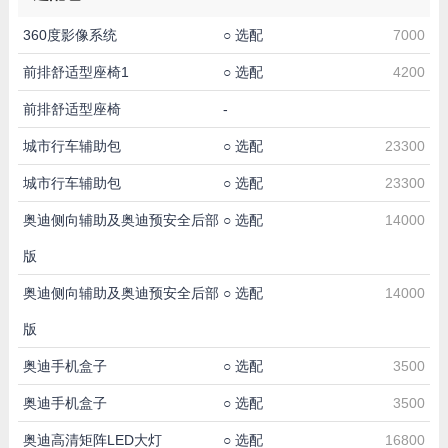
360度影像系统
○
选配
7000
前排舒适型座椅1
○
选配
4200
前排舒适型座椅
-
城市行车辅助包
○
选配
23300
城市行车辅助包
○
选配
23300
奥迪侧向辅助及奥迪预安全后部
○
选配
14000
版
奥迪侧向辅助及奥迪预安全后部
○
选配
14000
版
奥迪手机盒子
○
选配
3500
奥迪手机盒子
○
选配
3500
奥迪高清矩阵LED大灯
○
选配
16800