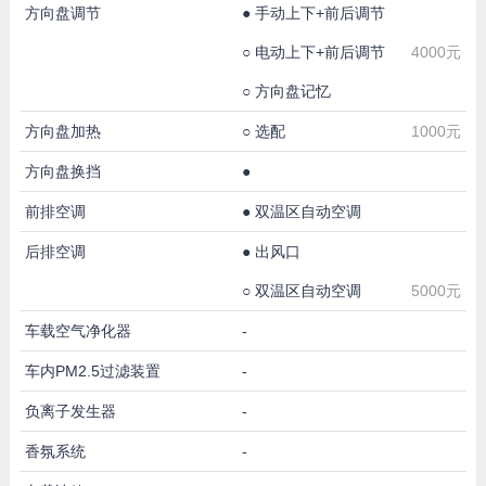
方向盘调节
●
手动上下+前后调节
○
电动上下+前后调节
4000元
○
方向盘记忆
方向盘加热
○
选配
1000元
方向盘换挡
●
前排空调
●
双温区自动空调
后排空调
●
出风口
○
双温区自动空调
5000元
车载空气净化器
-
车内PM2.5过滤装置
-
负离子发生器
-
香氛系统
-