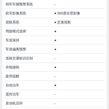
倒车车侧预警系统
-
驻车影像系统
●
360度全景影像
巡航系统
●
定速巡航
驾驶模式选择
●
车道保持
●
车道偏离预警
●
道路交通标识识别
-
并线辅助
●
疲劳提醒
-
自动泊车
●
遥控泊车
-
发动机启停
-