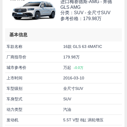
进口梅赛德斯-AMG -
奔驰
GLS AMG
分类：SUV - 全尺寸SUV
参考价格：
179.98万
基本信息
车款名称
16款 GLS 63 4MATIC
厂商指导价
179.98万
城市参考价
万起
↓0.0万
上市时间
2016-03-10
车型级别
全尺寸SUV
车身型式
SUV
动力类型
汽油
发动机
5.5T V型 8缸 涡轮增压