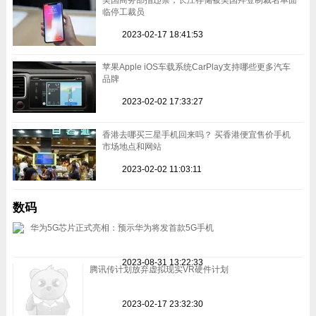
美国商务部指违禁，长江存储被美国拜登制裁名单面
临停工裁员
2023-02-17 18:41:53
苹果Apple iOS车载系统CarPlay支持哪些更多汽车
品牌
2023-02-02 17:33:27
香港去哪买三星手机回来吗？ 买香港便宜售价手机
市场地点和网站
2023-02-02 11:03:11
数码
华为5G芯片正式亮相：预示华为将发首款5G手机
2023-08-31 13:22:33
腾讯传计划放弃虚拟现实VR硬件计划
2023-02-17 23:32:30