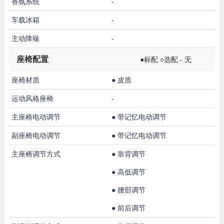
香氛系统
-
车载冰箱
-
主动降噪
-
座椅配置
●标配 ○选配 - 无
座椅材质
●
皮质
运动风格座椅
-
主座椅电动调节
●
带记忆电动调节
副座椅电动调节
●
带记忆电动调节
主座椅调节方式
●
靠背调节
●
高低调节
●
腰部调节
●
前后调节