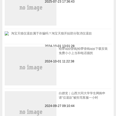
2025-07-23 17:36:43
淘宝天猫仅退款属于诈骗吗？淘宝天猫开始部分取消仅退款
2024-10-01 13:01:28
哈啰app借钱|哈啰借钱app下载安装
免费小小上当和电话骚扰
2024-10-01 11:22:38
白嫖党｜山西大同大学学生网购申
请“仅退款”被拒骂客服一小时
2024-09-27 09:10:44