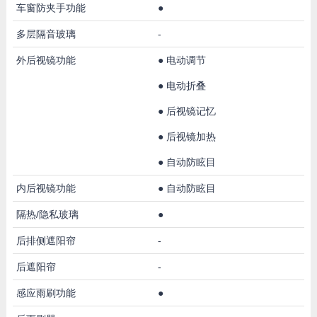
车窗防夹手功能
●
多层隔音玻璃
-
外后视镜功能
●
电动调节
●
电动折叠
●
后视镜记忆
●
后视镜加热
●
自动防眩目
内后视镜功能
●
自动防眩目
隔热/隐私玻璃
●
后排侧遮阳帘
-
后遮阳帘
-
感应雨刷功能
●