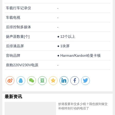
车载行车记录仪
-
车载电视
-
后排控制多媒体
-
扬声器数量[个]
●
12个以上
后排液晶屏
●
1块屏
音响品牌
●
Harman/Kardon哈曼卡顿
座舱220V/230V电源
-
最新资讯
炒港股要补交多少税？我也接到催交
补税特别行动的电话了