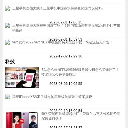
三星手机份额大跌！三星手机中国市场份额变化国内仅剩3%
2023-02-01 17:06:15
三星手机份额大跌在中国没市场了！国内市场占有率仅剩1%国外比苹果
销量高
2023-02-01 16:59:53
vivo发布2022 vivoNEX手机极简易浏览器下载：简洁流畅无广告！
2022-12-02 17:29:30
科技
B站怎么炸崩了哔哩哔哩服务器今日怎么又炸挂了？
技术团队公开早先原因
2023-03-06 19:05:55
苹果iPhoneXS/XR手机电池容量续航最强？答案揭晓
2023-02-19 15:09:54
华为荣耀两款机型起内讧：荣耀Play官方价格同价同
配该如何选？
2023-02-17 23:21:27