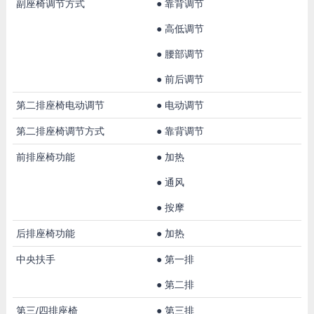
副座椅调节方式
●
靠背调节
●
高低调节
●
腰部调节
●
前后调节
第二排座椅电动调节
●
电动调节
第二排座椅调节方式
●
靠背调节
前排座椅功能
●
加热
●
通风
●
按摩
后排座椅功能
●
加热
中央扶手
●
第一排
●
第二排
第三/四排座椅
●
第三排