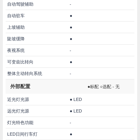
自动驾驶辅助
-
自动驻车
●
上坡辅助
●
陡坡缓降
●
夜视系统
-
可变齿比转向
●
整体主动转向系统
-
外部配置
●标配 ○选配 - 无
近光灯光源
●
LED
远光灯光源
●
LED
灯光特色功能
-
LED日间行车灯
●