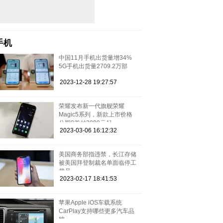
手机
中国11月手机出货量增34%
5G手机出货量2709.2万部
2023-12-28 19:27:57
荣耀发布新一代旗舰荣耀
Magic5系列，新款上市价格
分期0首付3999元起
2023-03-06 16:12:32
美国商务部指违禁，长江存储
被美国拜登制裁名单面临停工
裁员
2023-02-17 18:41:53
苹果Apple iOS车载系统
CarPlay支持哪些更多汽车品
牌