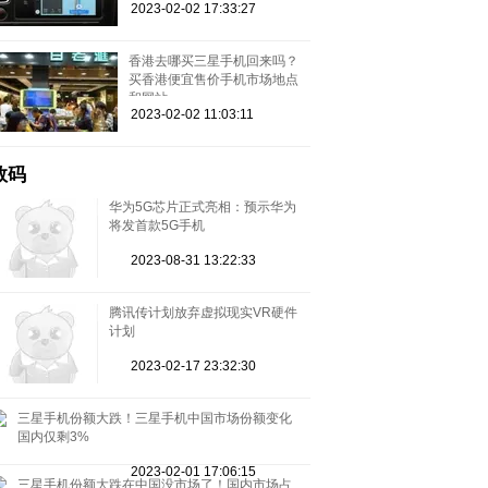
2023-02-02 17:33:27
香港去哪买三星手机回来吗？
买香港便宜售价手机市场地点
和网站
2023-02-02 11:03:11
数码
华为5G芯片正式亮相：预示华为
将发首款5G手机
2023-08-31 13:22:33
腾讯传计划放弃虚拟现实VR硬件
计划
2023-02-17 23:32:30
三星手机份额大跌！三星手机中国市场份额变化
国内仅剩3%
2023-02-01 17:06:15
三星手机份额大跌在中国没市场了！国内市场占