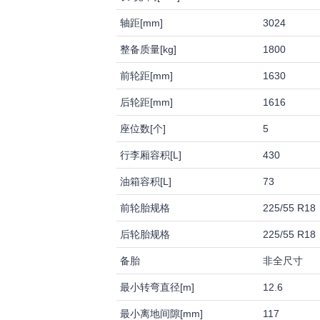
轴距[mm]
3024
整备质量[kg]
1800
前轮距[mm]
1630
后轮距[mm]
1616
座位数[个]
5
行李厢容积[L]
430
油箱容积[L]
73
前轮胎规格
225/55 R18
后轮胎规格
225/55 R18
备胎
非全尺寸
最小转弯直径[m]
12.6
最小离地间隙[mm]
117