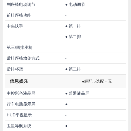
副座椅电动调节
●
电动调节
前排座椅功能
-
中央扶手
●
第一排
●
第二排
第三/四排座椅
-
后排座椅放倒方式
-
后排杯架
●
第二排
信息娱乐
●标配 ○选配 - 无
中控彩色液晶屏
●
普通液晶屏
行车电脑显示屏
●
HUD平视显示
-
卫星导航系统
●