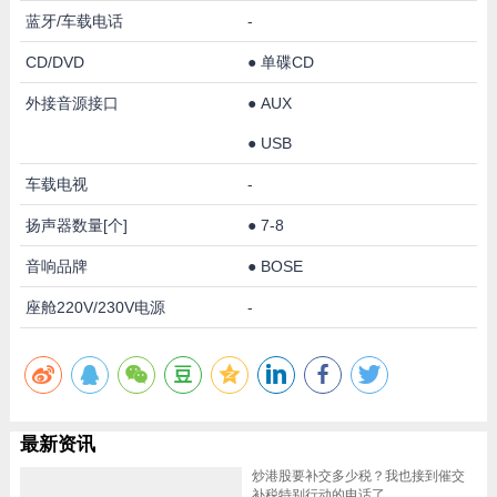
蓝牙/车载电话
-
CD/DVD
●
单碟CD
外接音源接口
●
AUX
●
USB
车载电视
-
扬声器数量[个]
●
7-8
音响品牌
●
BOSE
座舱220V/230V电源
-
最新资讯
炒港股要补交多少税？我也接到催交
补税特别行动的电话了