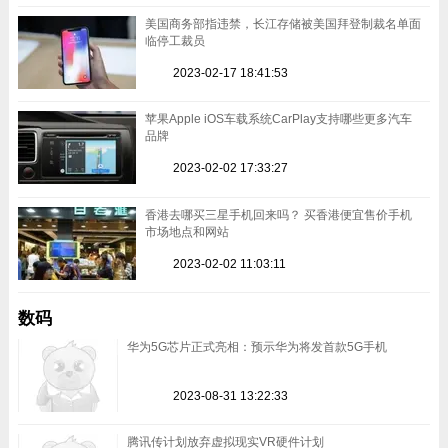
美国商务部指违禁，长江存储被美国拜登制裁名单面
临停工裁员
2023-02-17 18:41:53
苹果Apple iOS车载系统CarPlay支持哪些更多汽车
品牌
2023-02-02 17:33:27
香港去哪买三星手机回来吗？ 买香港便宜售价手机
市场地点和网站
2023-02-02 11:03:11
数码
华为5G芯片正式亮相：预示华为将发首款5G手机
2023-08-31 13:22:33
腾讯传计划放弃虚拟现实VR硬件计划