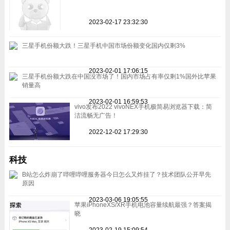
2023-02-17 23:32:30
三星手机份额大跌！三星手机中国市场份额变化国内仅剩3%
2023-02-01 17:06:15
三星手机份额大跌在中国没市场了！国内市场占有率仅剩1%国外比苹果
销量高
2023-02-01 16:59:53
vivo发布2022 vivoNEX手机极简易浏览器下载：简
洁流畅无广告！
2022-12-02 17:29:30
科技
B站怎么炸崩了哔哩哔哩服务器今日怎么又炸挂了？技术团队公开早先
原因
2023-03-06 19:05:55
苹果iPhoneXS/XR手机电池容量续航最强？答案揭
晓