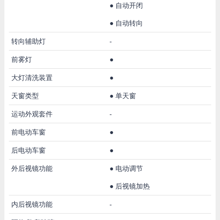
●
自动开闭
●
自动转向
转向辅助灯
-
前雾灯
●
大灯清洗装置
●
天窗类型
●
单天窗
运动外观套件
-
前电动车窗
●
后电动车窗
●
外后视镜功能
●
电动调节
●
后视镜加热
内后视镜功能
-