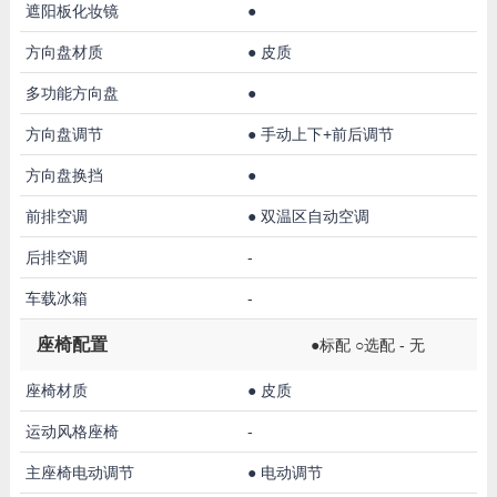
遮阳板化妆镜
●
方向盘材质
●
皮质
多功能方向盘
●
方向盘调节
●
手动上下+前后调节
方向盘换挡
●
前排空调
●
双温区自动空调
后排空调
-
车载冰箱
-
座椅配置
●标配 ○选配 - 无
座椅材质
●
皮质
运动风格座椅
-
主座椅电动调节
●
电动调节