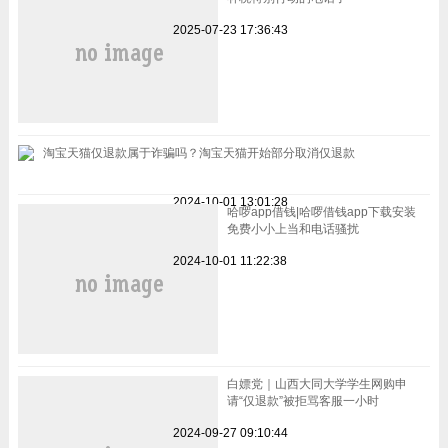
2025-07-23 17:36:43
淘宝天猫仅退款属于诈骗吗？淘宝天猫开始部分取消仅退款
2024-10-01 13:01:28
哈啰app借钱|哈啰借钱app下载安装
免费小小上当和电话骚扰
2024-10-01 11:22:38
白嫖党｜山西大同大学学生网购申
请“仅退款”被拒骂客服一小时
2024-09-27 09:10:44