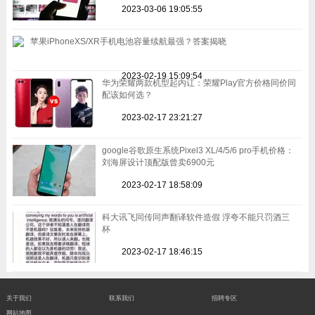
2023-03-06 19:05:55
苹果iPhoneXS/XR手机电池容量续航最强？答案揭晓
2023-02-19 15:09:54
华为荣耀两款机型起内讧：荣耀Play官方价格同价同
配该如何选？
2023-02-17 23:21:27
google谷歌原生系统Pixel3 XL/4/5/6 pro手机价格：
刘海屏设计顶配版曾卖6900元
2023-02-17 18:58:09
科大讯飞同传同声翻译软件造假 浮夸不能只罚酒三
杯
2023-02-17 18:46:15
关于我们
联系我们
招聘专区
网站地图