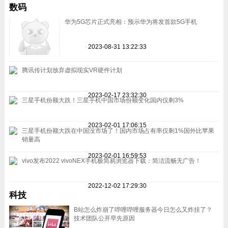
数码
华为5G芯片正式亮相：预示华为将发首款5G手机
2023-08-31 13:22:33
腾讯传计划放弃虚拟现实VR硬件计划
2023-02-17 23:32:30
三星手机份额大跌！三星手机中国市场份额变化国内仅剩3%
2023-02-01 17:06:15
三星手机份额大跌在中国没市场了！国内市场占有率仅剩1%国外比苹果
销量高
2023-02-01 16:59:53
vivo发布2022 vivoNEX手机极简易浏览器下载：简洁流畅无广告！
2022-12-02 17:29:30
科技
B站怎么炸崩了哔哩哔哩服务器今日怎么又炸挂了？
技术团队公开早先原因