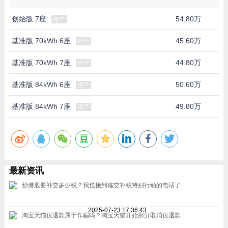
创始版 7座
54.80万
停产
基准版 70kWh 6座
45.60万
停产
基准版 70kWh 7座
44.80万
停产
基准版 84kWh 6座
50.60万
停产
基准版 84kWh 7座
49.80万
停产
最新资讯
炒港股要补交多少税？我也接到催交补税特别行动的电话了
2025-07-23 17:36:43
淘宝天猫仅退款属于诈骗吗？淘宝天猫开始部分取消仅退款