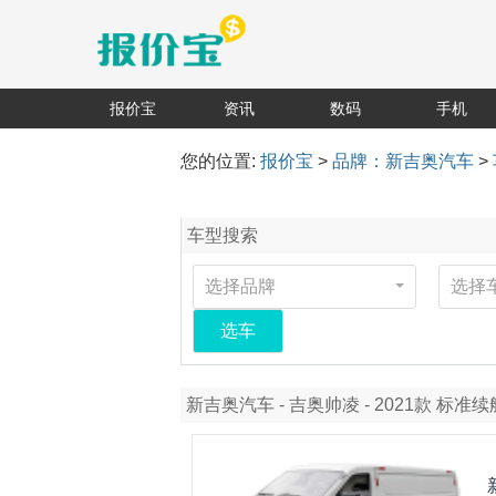
报价宝
资讯
数码
手机
您的位置:
报价宝
>
品牌：新吉奥汽车
>
车型搜索
选择品牌
选择
选车
新吉奥汽车 - 吉奥帅凌 - 2021款 标