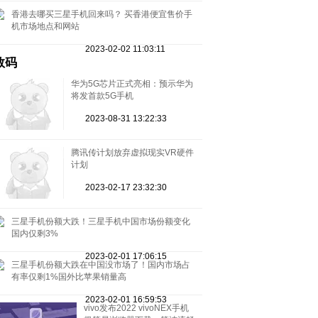
香港去哪买三星手机回来吗？ 买香港便宜售价手
机市场地点和网站
2023-02-02 11:03:11
数码
华为5G芯片正式亮相：预示华为
将发首款5G手机
2023-08-31 13:22:33
腾讯传计划放弃虚拟现实VR硬件
计划
2023-02-17 23:32:30
三星手机份额大跌！三星手机中国市场份额变化
国内仅剩3%
2023-02-01 17:06:15
三星手机份额大跌在中国没市场了！国内市场占
有率仅剩1%国外比苹果销量高
2023-02-01 16:59:53
vivo发布2022 vivoNEX手机