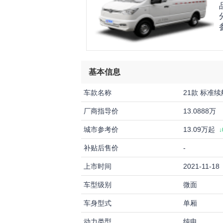
基本信息
车款名称
21款 标准
厂商指导价
13.0888万
城市参考价
13.09万起
↓
补贴后售价
-
上市时间
2021-11-18
车型级别
微面
车身型式
单厢
动力类型
纯电