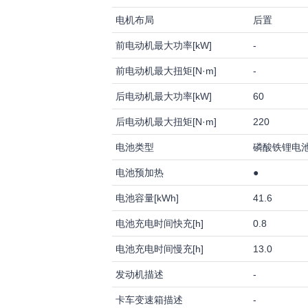
电机布局
后置
前电动机最大功率[kW]
-
前电动机最大扭矩[N·m]
-
后电动机最大功率[kW]
60
后电动机最大扭矩[N·m]
220
电池类型
磷酸铁锂电
电池预加热
●
电池容量[kWh]
41.6
电池充电时间快充[h]
0.8
电池充电时间慢充[h]
13.0
发动机描述
-
卡车变速箱描述
-