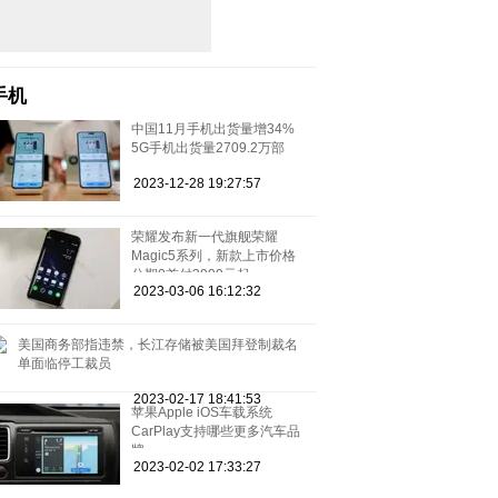
手机
中国11月手机出货量增34%
5G手机出货量2709.2万部
2023-12-28 19:27:57
荣耀发布新一代旗舰荣耀
Magic5系列，新款上市价格
分期0首付3999元起
2023-03-06 16:12:32
美国商务部指违禁，长江存储被美国拜登制裁名
单面临停工裁员
2023-02-17 18:41:53
苹果Apple iOS车载系统
CarPlay支持哪些更多汽车品
牌
2023-02-02 17:33:27