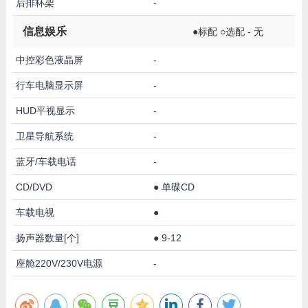
后排杯架
-
信息娱乐
●标配 ○选配 - 无
中控彩色液晶屏
-
行车电脑显示屏
-
HUD平视显示
-
卫星导航系统
-
蓝牙/车载电话
-
CD/DVD
●
单碟CD
车载电视
●
扬声器数量[个]
●
9-12
座舱220V/230V电源
-