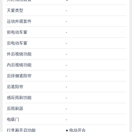
天窗类型
-
运动外观套件
-
前电动车窗
-
后电动车窗
-
外后视镜功能
-
内后视镜功能
-
后排侧遮阳帘
-
后遮阳帘
-
感应雨刷功能
-
后雨刷器
-
电吸门
-
行李厢开启功能
●
电动开合