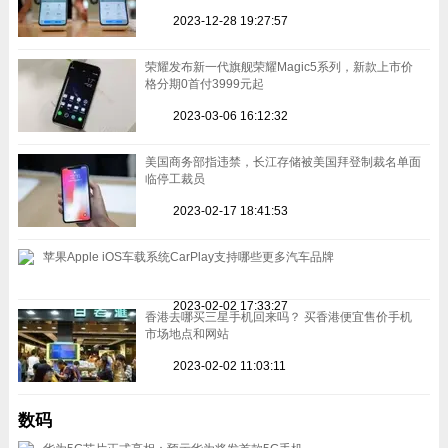
2023-12-28 19:27:57
荣耀发布新一代旗舰荣耀Magic5系列，新款上市价
格分期0首付3999元起
2023-03-06 16:12:32
美国商务部指违禁，长江存储被美国拜登制裁名单面
临停工裁员
2023-02-17 18:41:53
苹果Apple iOS车载系统CarPlay支持哪些更多汽车品牌
2023-02-02 17:33:27
香港去哪买三星手机回来吗？ 买香港便宜售价手机
市场地点和网站
2023-02-02 11:03:11
数码