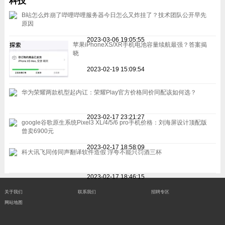
科技
B站怎么炸崩了哔哩哔哩服务器今日怎么又炸挂了？技术团队公开早先
原因
2023-03-06 19:05:55
苹果iPhoneXS/XR手机电池容量续航最强？答案揭
晓
2023-02-19 15:09:54
华为荣耀两款机型起内讧：荣耀Play官方价格同价同配该如何选？
2023-02-17 23:21:27
google谷歌原生系统Pixel3 XL/4/5/6 pro手机价格：刘海屏设计顶配版
曾卖6900元
2023-02-17 18:58:09
科大讯飞同传同声翻译软件造假 浮夸不能只罚酒三杯
2023-02-17 18:46:15
关于我们
联系我们
招聘专区
网站地图