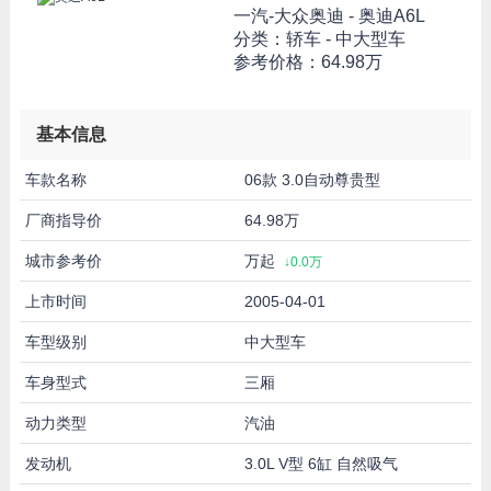
一汽-大众奥迪 -
奥迪A6L
分类：轿车 - 中大型车
参考价格：
64.98万
基本信息
车款名称
06款 3.0自动尊贵型
厂商指导价
64.98万
城市参考价
万起
↓0.0万
上市时间
2005-04-01
车型级别
中大型车
车身型式
三厢
动力类型
汽油
发动机
3.0L V型 6缸 自然吸气