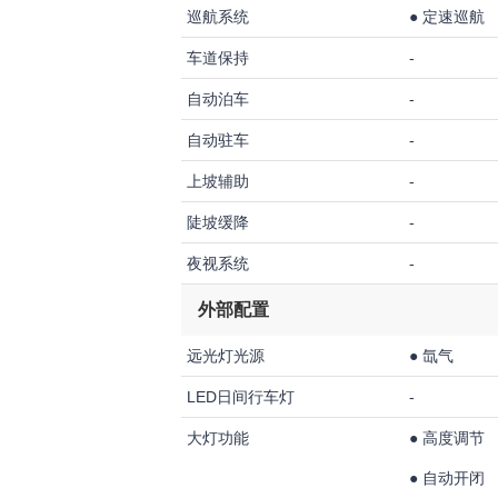
巡航系统
●
定速巡航
车道保持
-
自动泊车
-
自动驻车
-
上坡辅助
-
陡坡缓降
-
夜视系统
-
外部配置
远光灯光源
●
氙气
LED日间行车灯
-
大灯功能
●
高度调节
●
自动开闭