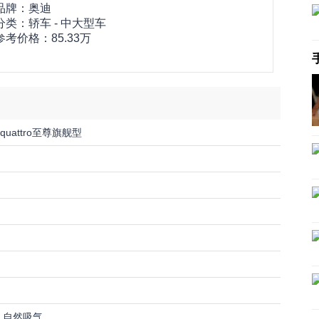
品牌：
奥迪
分类：轿车 - 中大型车
参考价格：
85.33万
I quattro至尊旗舰型
8缸 自然吸气