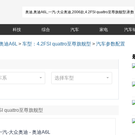
科技
综合
汽车
家电
汽车
奥迪A6L
>
车型：4.2FSI quattro至尊旗舰型
>
汽车参数配置
车系
选择车型
SI quattro至尊旗舰型
一汽-大众奥迪 -
奥迪A6L