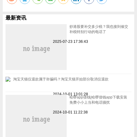
最新资讯
炒港股要补交多少税？我也接到催交
补税特别行动的电话了
2025-07-23 17:36:43
淘宝天猫仅退款属于诈骗吗？淘宝天猫开始部分取消仅退款
2024-10-01 13:01:28
哈啰app借钱|哈啰借钱app下载安装
免费小小上当和电话骚扰
2024-10-01 11:22:38