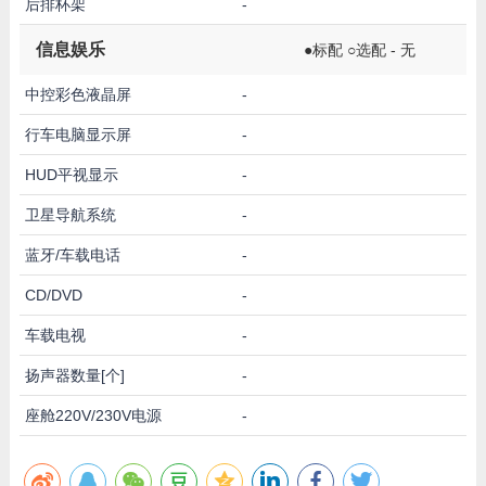
后排杯架
-
信息娱乐
●标配 ○选配 - 无
中控彩色液晶屏
-
行车电脑显示屏
-
HUD平视显示
-
卫星导航系统
-
蓝牙/车载电话
-
CD/DVD
-
车载电视
-
扬声器数量[个]
-
座舱220V/230V电源
-