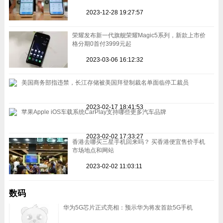
2023-12-28 19:27:57
荣耀发布新一代旗舰荣耀Magic5系列，新款上市价
格分期0首付3999元起
2023-03-06 16:12:32
美国商务部指违禁，长江存储被美国拜登制裁名单面临停工裁员
2023-02-17 18:41:53
苹果Apple iOS车载系统CarPlay支持哪些更多汽车品牌
2023-02-02 17:33:27
香港去哪买三星手机回来吗？ 买香港便宜售价手机
市场地点和网站
2023-02-02 11:03:11
数码
华为5G芯片正式亮相：预示华为将发首款5G手机