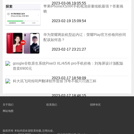
2023-03-06 19:05:55
苹果iPhoneXS/XR手机电池容量续航最强？答案揭
晓
2023-02-19 15:09:54
华为荣耀两款机型起内讧：荣耀Play官方价格同价同
配该如何选？
2023-02-17 23:21:27
google谷歌原生系统Pixel3 XL/4/5/6 pro手机价格：刘海屏设计顶配版
曾卖6900元
2023-02-17 18:58:09
科大讯飞同传同声翻译软件造假 浮夸不能只罚酒三杯
2023-02-17 18:46:15
关于我们
联系我们
招聘专区
网站地图
版权所有 本站内容欢迎联系转载,注明出处。