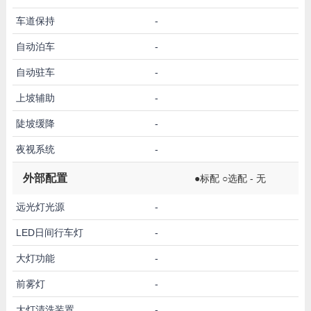
车道保持
-
自动泊车
-
自动驻车
-
上坡辅助
-
陡坡缓降
-
夜视系统
-
外部配置
●标配 ○选配 - 无
远光灯光源
-
LED日间行车灯
-
大灯功能
-
前雾灯
-
大灯清洗装置
-