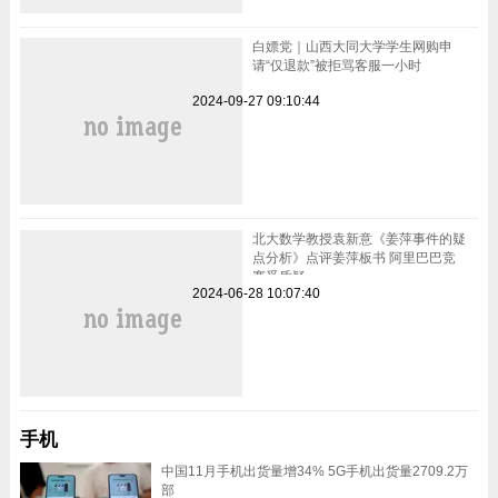
白嫖党｜山西大同大学学生网购申
请“仅退款”被拒骂客服一小时
2024-09-27 09:10:44
北大数学教授袁新意《姜萍事件的疑
点分析》点评姜萍板书 阿里巴巴竞
赛受质疑
2024-06-28 10:07:40
手机
中国11月手机出货量增34% 5G手机出货量2709.2万
部