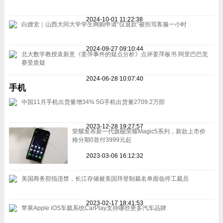
2024-10-01 11:22:38
白嫖党｜山西大同大学学生网购申请“仅退款”被拒骂客服一小时
2024-09-27 09:10:44
北大数学教授袁新意《姜萍事件的疑点分析》点评姜萍板书 阿里巴巴竞
赛受质疑
2024-06-28 10:07:40
手机
中国11月手机出货量增34% 5G手机出货量2709.2万部
2023-12-28 19:27:57
荣耀发布新一代旗舰荣耀Magic5系列，新款上市价
格分期0首付3999元起
2023-03-06 16:12:32
美国商务部指违禁，长江存储被美国拜登制裁名单面临停工裁员
2023-02-17 18:41:53
苹果Apple iOS车载系统CarPlay支持哪些更多汽车品牌