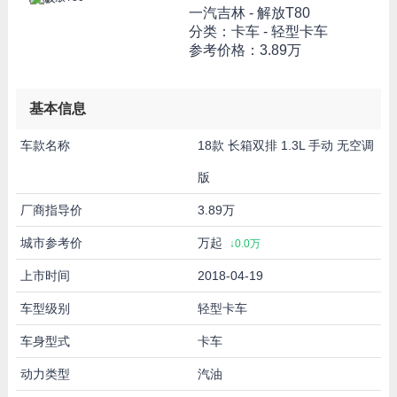
一汽吉林 -
解放T80
分类：卡车 - 轻型卡车
参考价格：
3.89万
基本信息
车款名称
18款 长箱双排 1.3L 手动 无空调
版
厂商指导价
3.89万
城市参考价
万起
↓0.0万
上市时间
2018-04-19
车型级别
轻型卡车
车身型式
卡车
动力类型
汽油