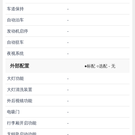
车道保持
-
自动泊车
-
发动机启停
-
自动驻车
-
夜视系统
-
外部配置
●标配 ○选配 - 无
大灯功能
-
大灯清洗装置
-
外后视镜功能
-
电吸门
-
行李厢开启功能
-
无钥匙启动功能
-