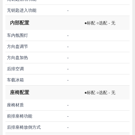
无钥匙进入功能
-
内部配置
●标配 ○选配 - 无
车内氛围灯
-
方向盘调节
-
方向盘加热
-
后排空调
-
车载冰箱
-
座椅配置
●标配 ○选配 - 无
座椅材质
-
前排座椅功能
-
后排座椅放倒方式
-