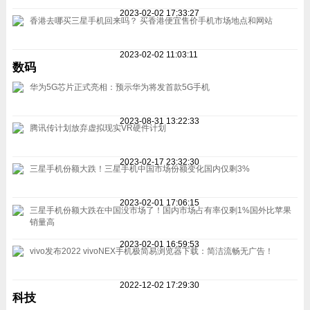
2023-02-02 17:33:27
香港去哪买三星手机回来吗？ 买香港便宜售价手机市场地点和网站
2023-02-02 11:03:11
数码
华为5G芯片正式亮相：预示华为将发首款5G手机
2023-08-31 13:22:33
腾讯传计划放弃虚拟现实VR硬件计划
2023-02-17 23:32:30
三星手机份额大跌！三星手机中国市场份额变化国内仅剩3%
2023-02-01 17:06:15
三星手机份额大跌在中国没市场了！国内市场占有率仅剩1%国外比苹果
销量高
2023-02-01 16:59:53
vivo发布2022 vivoNEX手机极简易浏览器下载：简洁流畅无广告！
2022-12-02 17:29:30
科技