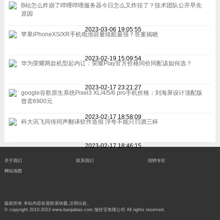
B站怎么炸崩了哔哩哔哩服务器今日怎么又炸挂了？技术团队公开早先
原因
2023-03-06 19:05:55
苹果iPhoneXS/XR手机电池容量续航最强？答案揭晓
2023-02-19 15:09:54
华为荣耀两款机型起内讧：荣耀Play官方价格同价同配该如何选？
2023-02-17 23:21:27
google谷歌原生系统Pixel3 XL/4/5/6 pro手机价格：刘海屏设计顶配版
曾卖6900元
2023-02-17 18:58:09
科大讯飞同传同声翻译软件造假 浮夸不能只罚酒三杯
2023-02-17 18:46:15
关于我们
联系我们
招聘专区
网站地图
版权所有 本站内容欢迎联系转载,注明出处。
© copyright 2010-2023 www.baojiabao.com 报价宝有限公司 All rights reserved.