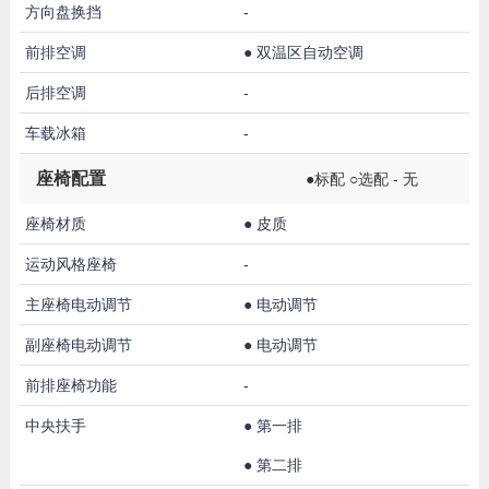
方向盘换挡
-
前排空调
●
双温区自动空调
后排空调
-
车载冰箱
-
座椅配置
●标配 ○选配 - 无
座椅材质
●
皮质
运动风格座椅
-
主座椅电动调节
●
电动调节
副座椅电动调节
●
电动调节
前排座椅功能
-
中央扶手
●
第一排
●
第二排