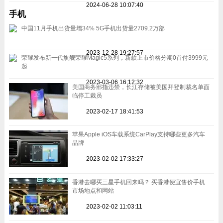
2024-06-28 10:07:40
手机
中国11月手机出货量增34% 5G手机出货量2709.2万部
2023-12-28 19:27:57
荣耀发布新一代旗舰荣耀Magic5系列，新款上市价格分期0首付3999元
起
2023-03-06 16:12:32
美国商务部指违禁，长江存储被美国拜登制裁名单面
临停工裁员
2023-02-17 18:41:53
苹果Apple iOS车载系统CarPlay支持哪些更多汽车
品牌
2023-02-02 17:33:27
香港去哪买三星手机回来吗？ 买香港便宜售价手机
市场地点和网站
2023-02-02 11:03:11