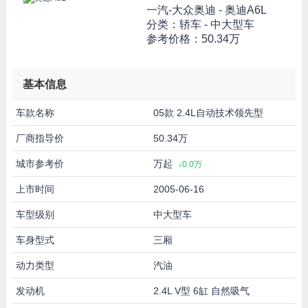
一汽-大众奥迪 -
奥迪A6L
分类：轿车 - 中大型车
参考价格：
50.34万
基本信息
车款名称
05款 2.4L自动技术领先型
厂商指导价
50.34万
城市参考价
万起
↓0.0万
上市时间
2005-06-16
车型级别
中大型车
车身型式
三厢
动力类型
汽油
发动机
2.4L V型 6缸 自然吸气