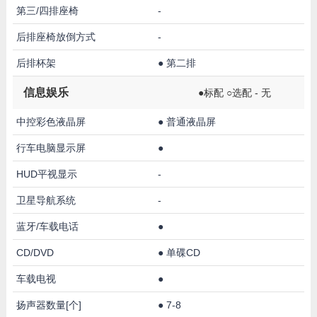
第三/四排座椅
-
后排座椅放倒方式
-
后排杯架
●
第二排
信息娱乐
●标配 ○选配 - 无
中控彩色液晶屏
●
普通液晶屏
行车电脑显示屏
●
HUD平视显示
-
卫星导航系统
-
蓝牙/车载电话
●
CD/DVD
●
单碟CD
车载电视
●
扬声器数量[个]
●
7-8