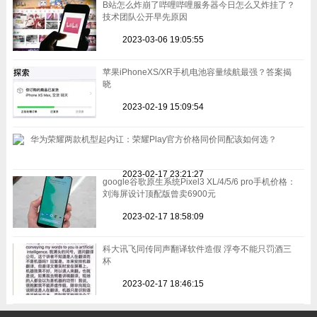
B站怎么炸崩了哔哩哔哩服务器今日怎么又炸挂了？
技术团队公开早先原因
2023-03-06 19:05:55
苹果iPhoneXS/XR手机电池容量续航最强？答案揭
晓
2023-02-19 15:09:54
华为荣耀两款机型起内讧：荣耀Play官方价格同价同配该如何选？
2023-02-17 23:21:27
google谷歌原生系统Pixel3 XL/4/5/6 pro手机价格：
刘海屏设计顶配版曾卖6900元
2023-02-17 18:58:09
科大讯飞同传同声翻译软件造假 浮夸不能只罚酒三
杯
2023-02-17 18:46:15