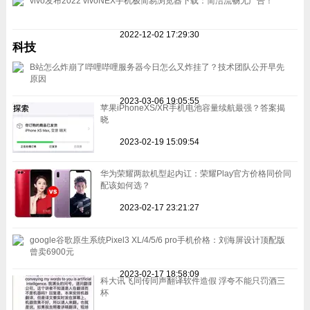
vivo发布2022 vivoNEX手机极简易浏览器下载：简洁流畅无广告！
2022-12-02 17:29:30
科技
B站怎么炸崩了哔哩哔哩服务器今日怎么又炸挂了？技术团队公开早先
原因
2023-03-06 19:05:55
苹果iPhoneXS/XR手机电池容量续航最强？答案揭
晓
2023-02-19 15:09:54
华为荣耀两款机型起内讧：荣耀Play官方价格同价同
配该如何选？
2023-02-17 23:21:27
google谷歌原生系统Pixel3 XL/4/5/6 pro手机价格：刘海屏设计顶配版
曾卖6900元
2023-02-17 18:58:09
科大讯飞同传同声翻译软件造假 浮夸不能只罚酒三
杯