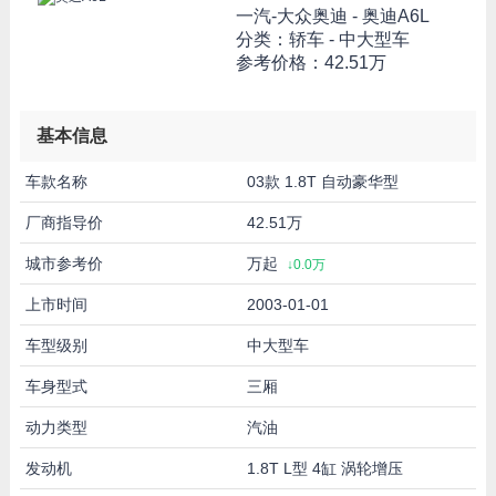
一汽-大众奥迪 -
奥迪A6L
分类：轿车 - 中大型车
参考价格：
42.51万
基本信息
车款名称
03款 1.8T 自动豪华型
厂商指导价
42.51万
城市参考价
万起
↓0.0万
上市时间
2003-01-01
车型级别
中大型车
车身型式
三厢
动力类型
汽油
发动机
1.8T L型 4缸 涡轮增压