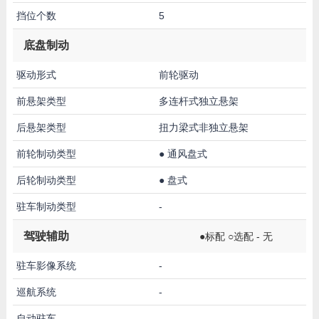
挡位个数
5
底盘制动
驱动形式
前轮驱动
前悬架类型
多连杆式独立悬架
后悬架类型
扭力梁式非独立悬架
前轮制动类型
●
通风盘式
后轮制动类型
●
盘式
驻车制动类型
-
驾驶辅助
●标配 ○选配 - 无
驻车影像系统
-
巡航系统
-
自动驻车
-