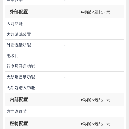
外部配置
●标配 ○选配 - 无
大灯功能
-
大灯清洗装置
-
外后视镜功能
-
电吸门
-
行李厢开启功能
-
无钥匙启动功能
-
无钥匙进入功能
-
内部配置
●标配 ○选配 - 无
方向盘调节
-
座椅配置
●标配 ○选配 - 无