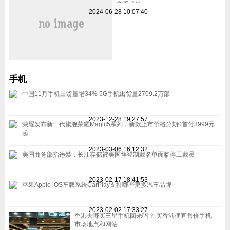
赛受质疑
2024-06-28 10:07:40
手机
中国11月手机出货量增34% 5G手机出货量2709.2万部
2023-12-28 19:27:57
荣耀发布新一代旗舰荣耀Magic5系列，新款上市价格分期0首付3999元
起
2023-03-06 16:12:32
美国商务部指违禁，长江存储被美国拜登制裁名单面临停工裁员
2023-02-17 18:41:53
苹果Apple iOS车载系统CarPlay支持哪些更多汽车品牌
2023-02-02 17:33:27
香港去哪买三星手机回来吗？ 买香港便宜售价手机
市场地点和网站