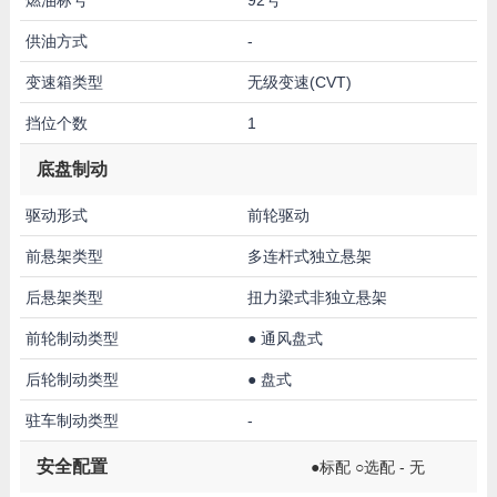
供油方式
-
变速箱类型
无级变速(CVT)
挡位个数
1
底盘制动
驱动形式
前轮驱动
前悬架类型
多连杆式独立悬架
后悬架类型
扭力梁式非独立悬架
前轮制动类型
●
通风盘式
后轮制动类型
●
盘式
驻车制动类型
-
安全配置
●标配 ○选配 - 无