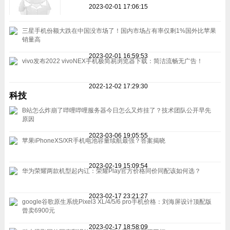
2023-02-01 17:06:15
三星手机份额大跌在中国没市场了！国内市场占有率仅剩1%国外比苹果
销量高
2023-02-01 16:59:53
vivo发布2022 vivoNEX手机极简易浏览器下载：简洁流畅无广告！
2022-12-02 17:29:30
科技
B站怎么炸崩了哔哩哔哩服务器今日怎么又炸挂了？技术团队公开早先
原因
2023-03-06 19:05:55
苹果iPhoneXS/XR手机电池容量续航最强？答案揭晓
2023-02-19 15:09:54
华为荣耀两款机型起内讧：荣耀Play官方价格同价同配该如何选？
2023-02-17 23:21:27
google谷歌原生系统Pixel3 XL/4/5/6 pro手机价格：刘海屏设计顶配版
曾卖6900元
2023-02-17 18:58:09