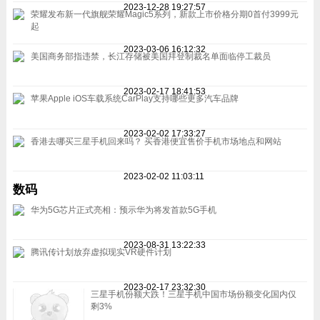
2023-12-28 19:27:57
荣耀发布新一代旗舰荣耀Magic5系列，新款上市价格分期0首付3999元
起
2023-03-06 16:12:32
美国商务部指违禁，长江存储被美国拜登制裁名单面临停工裁员
2023-02-17 18:41:53
苹果Apple iOS车载系统CarPlay支持哪些更多汽车品牌
2023-02-02 17:33:27
香港去哪买三星手机回来吗？ 买香港便宜售价手机市场地点和网站
2023-02-02 11:03:11
数码
华为5G芯片正式亮相：预示华为将发首款5G手机
2023-08-31 13:22:33
腾讯传计划放弃虚拟现实VR硬件计划
2023-02-17 23:32:30
三星手机份额大跌！三星手机中国市场份额变化国内仅
剩3%