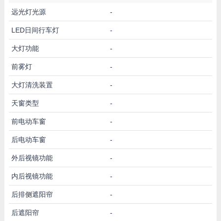
远光灯光源
-
LED日间行车灯
-
大灯功能
-
前雾灯
-
大灯清洗装置
-
天窗类型
-
前电动车窗
-
后电动车窗
-
外后视镜功能
-
内后视镜功能
-
后排侧遮阳帘
-
后遮阳帘
-