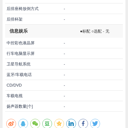
后排座椅放倒方式
-
后排杯架
-
信息娱乐
●标配 ○选配 - 无
中控彩色液晶屏
-
行车电脑显示屏
-
卫星导航系统
-
蓝牙/车载电话
-
CD/DVD
-
车载电视
-
扬声器数量[个]
-