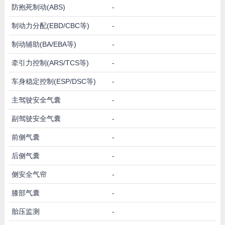
防抱死制动(ABS)
-
制动力分配(EBD/CBC等)
-
制动辅助(BA/EBA等)
-
牵引力控制(ARS/TCS等)
-
车身稳定控制(ESP/DSC等)
-
主驾驶安全气囊
-
副驾驶安全气囊
-
前侧气囊
-
后侧气囊
-
侧安全气帘
-
膝部气囊
-
胎压监测
-