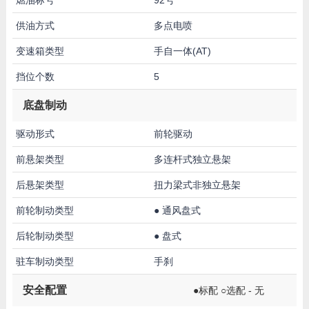
供油方式
多点电喷
变速箱类型
手自一体(AT)
挡位个数
5
底盘制动
驱动形式
前轮驱动
前悬架类型
多连杆式独立悬架
后悬架类型
扭力梁式非独立悬架
前轮制动类型
●
通风盘式
后轮制动类型
●
盘式
驻车制动类型
手刹
安全配置
●标配 ○选配 - 无