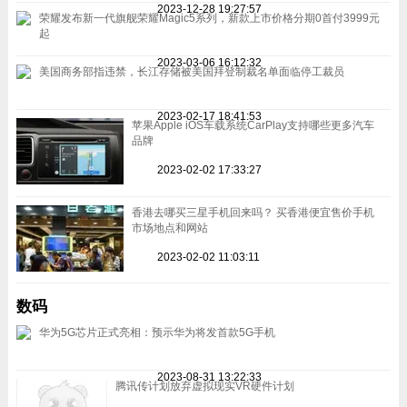
2023-12-28 19:27:57
荣耀发布新一代旗舰荣耀Magic5系列，新款上市价格分期0首付3999元
起
2023-03-06 16:12:32
美国商务部指违禁，长江存储被美国拜登制裁名单面临停工裁员
2023-02-17 18:41:53
苹果Apple iOS车载系统CarPlay支持哪些更多汽车
品牌
2023-02-02 17:33:27
香港去哪买三星手机回来吗？ 买香港便宜售价手机
市场地点和网站
2023-02-02 11:03:11
数码
华为5G芯片正式亮相：预示华为将发首款5G手机
2023-08-31 13:22:33
腾讯传计划放弃虚拟现实VR硬件计划