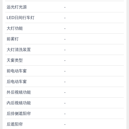
远光灯光源
-
LED日间行车灯
-
大灯功能
-
前雾灯
-
大灯清洗装置
-
天窗类型
-
前电动车窗
-
后电动车窗
-
外后视镜功能
-
内后视镜功能
-
后排侧遮阳帘
-
后遮阳帘
-