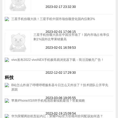
2023-02-17 23:32:30
三星手机份额大跌！三星手机中国市场份额变化国内仅剩3%
2023-02-01 17:06:15
三星手机份额大跌在中国没市场了！国内市场占有率仅
剩1%国外比苹果销量高
2023-02-01 16:59:53
vivo发布2022 vivoNEX手机极简易浏览器下载：简洁流畅无广告！
2022-12-02 17:29:30
科技
B站怎么炸崩了哔哩哔哩服务器今日怎么又炸挂了？技术团队公开早先
原因
2023-03-06 19:05:55
苹果iPhoneXS/XR手机电池容量续航最强？答案揭晓
2023-02-19 15:09:54
华为荣耀两款机型起内讧：荣耀Play官方价格同价同配该如何选？