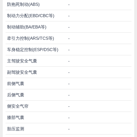
防抱死制动(ABS)
-
制动力分配(EBD/CBC等)
-
制动辅助(BA/EBA等)
-
牵引力控制(ARS/TCS等)
-
车身稳定控制(ESP/DSC等)
-
主驾驶安全气囊
-
副驾驶安全气囊
-
前侧气囊
-
后侧气囊
-
侧安全气帘
-
膝部气囊
-
胎压监测
-