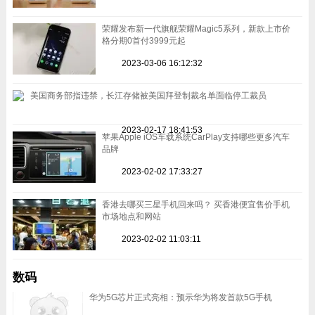
荣耀发布新一代旗舰荣耀Magic5系列，新款上市价
格分期0首付3999元起
2023-03-06 16:12:32
美国商务部指违禁，长江存储被美国拜登制裁名单面临停工裁员
2023-02-17 18:41:53
苹果Apple iOS车载系统CarPlay支持哪些更多汽车
品牌
2023-02-02 17:33:27
香港去哪买三星手机回来吗？ 买香港便宜售价手机
市场地点和网站
2023-02-02 11:03:11
数码
华为5G芯片正式亮相：预示华为将发首款5G手机