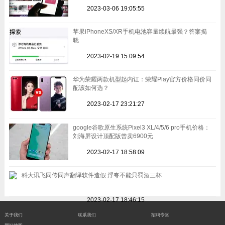
2023-03-06 19:05:55
苹果iPhoneXS/XR手机电池容量续航最强？答案揭
晓
2023-02-19 15:09:54
华为荣耀两款机型起内讧：荣耀Play官方价格同价同
配该如何选？
2023-02-17 23:21:27
google谷歌原生系统Pixel3 XL/4/5/6 pro手机价格：
刘海屏设计顶配版曾卖6900元
2023-02-17 18:58:09
科大讯飞同传同声翻译软件造假 浮夸不能只罚酒三杯
2023-02-17 18:46:15
关于我们
联系我们
招聘专区