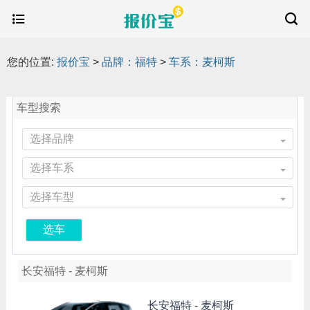
您的位置:
报价宝
>
品牌：福特
>
车系：麦柯斯
车型搜索
选择品牌
选择车系
选择车型
选车
长安福特 - 麦柯斯
长安福特 -
麦柯斯