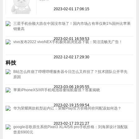
2023-02-01 17:06:15
三星手机份额大跌在中国没市场了！国内市场占有率仅剩1%国外比苹果
销量高
2023-02-01 16:59:53
vivo发布2022 vivoNEX手机极简易浏览器下载：简洁流畅无广告！
2022-12-02 17:29:30
科技
B站怎么炸崩了哔哩哔哩服务器今日怎么又炸挂了？技术团队公开早先
原因
2023-03-06 19:05:55
苹果iPhoneXS/XR手机电池容量续航最强？答案揭晓
2023-02-19 15:09:54
华为荣耀两款机型起内讧：荣耀Play官方价格同价同配该如何选？
2023-02-17 23:21:27
google谷歌原生系统Pixel3 XL/4/5/6 pro手机价格：刘海屏设计顶配版
曾卖6900元