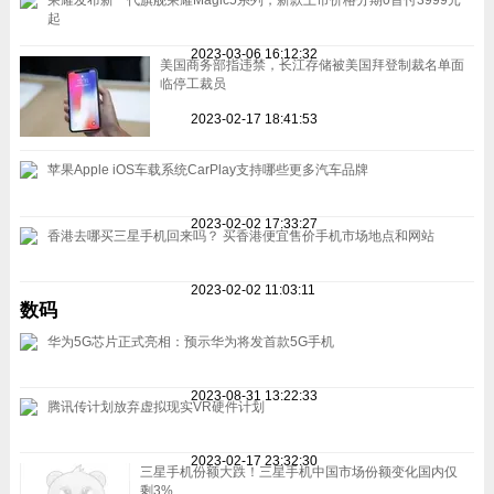
荣耀发布新一代旗舰荣耀Magic5系列，新款上市价格分期0首付3999元
起
2023-03-06 16:12:32
美国商务部指违禁，长江存储被美国拜登制裁名单面
临停工裁员
2023-02-17 18:41:53
苹果Apple iOS车载系统CarPlay支持哪些更多汽车品牌
2023-02-02 17:33:27
香港去哪买三星手机回来吗？ 买香港便宜售价手机市场地点和网站
2023-02-02 11:03:11
数码
华为5G芯片正式亮相：预示华为将发首款5G手机
2023-08-31 13:22:33
腾讯传计划放弃虚拟现实VR硬件计划
2023-02-17 23:32:30
三星手机份额大跌！三星手机中国市场份额变化国内仅
剩3%