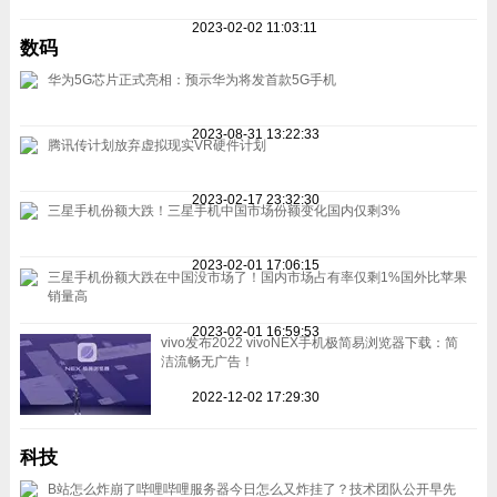
2023-02-02 11:03:11
数码
华为5G芯片正式亮相：预示华为将发首款5G手机
2023-08-31 13:22:33
腾讯传计划放弃虚拟现实VR硬件计划
2023-02-17 23:32:30
三星手机份额大跌！三星手机中国市场份额变化国内仅剩3%
2023-02-01 17:06:15
三星手机份额大跌在中国没市场了！国内市场占有率仅剩1%国外比苹果
销量高
2023-02-01 16:59:53
vivo发布2022 vivoNEX手机极简易浏览器下载：简
洁流畅无广告！
2022-12-02 17:29:30
科技
B站怎么炸崩了哔哩哔哩服务器今日怎么又炸挂了？技术团队公开早先