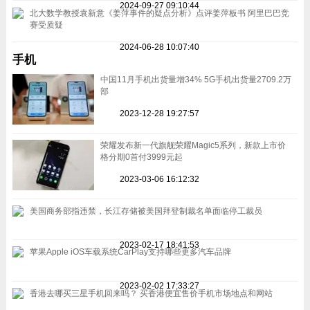
2024-09-27 09:10:44
北大数学教授袁新意《姜萍事件的疑点分析》点评姜萍板书 阿里巴巴竞
赛受质疑
2024-06-28 10:07:40
手机
中国11月手机出货量增34% 5G手机出货量2709.2万
部
2023-12-28 19:27:57
荣耀发布新一代旗舰荣耀Magic5系列，新款上市价
格分期0首付3999元起
2023-03-06 16:12:32
美国商务部指违禁，长江存储被美国拜登制裁名单面临停工裁员
2023-02-17 18:41:53
苹果Apple iOS车载系统CarPlay支持哪些更多汽车品牌
2023-02-02 17:33:27
香港去哪买三星手机回来吗？ 买香港便宜售价手机市场地点和网站