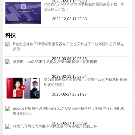
2023-02-01 16:59:53
vivo发布2022 vivoNEX手机极简易浏览器下载：简
洁流畅无广告！
2022-12-02 17:29:30
科技
B站怎么炸崩了哔哩哔哩服务器今日怎么又炸挂了？技术团队公开早先
原因
2023-03-06 19:05:55
苹果iPhoneXS/XR手机电池容量续航最强？答案揭晓
2023-02-19 15:09:54
华为荣耀两款机型起内讧：荣耀Play官方价格同价同
配该如何选？
2023-02-17 23:21:27
google谷歌原生系统Pixel3 XL/4/5/6 pro手机价格：刘海屏设计顶配版
曾卖6900元
2023-02-17 18:58:09
科大讯飞同传同声翻译软件造假 浮夸不能只罚酒三杯