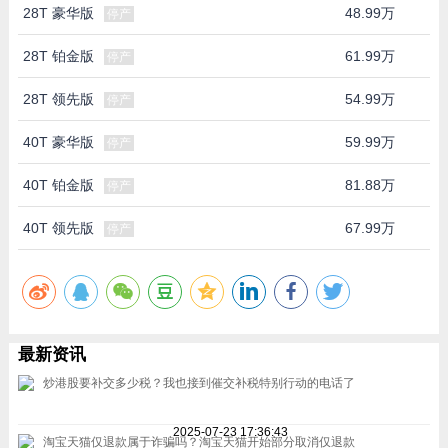
28T 豪华版
48.99万
停产
28T 铂金版
61.99万
停产
28T 领先版
54.99万
停产
40T 豪华版
59.99万
停产
40T 铂金版
81.88万
停产
40T 领先版
67.99万
停产
最新资讯
炒港股要补交多少税？我也接到催交补税特别行动的电话了
2025-07-23 17:36:43
淘宝天猫仅退款属于诈骗吗？淘宝天猫开始部分取消仅退款