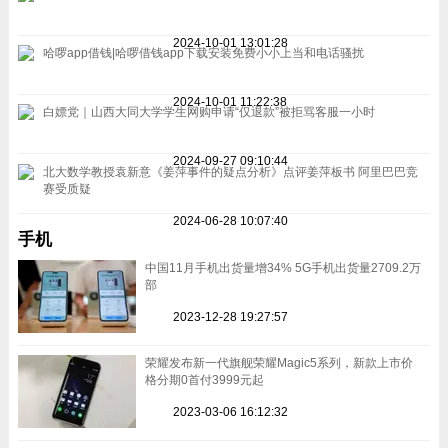
2024-10-01 13:01:28
哈啰app借钱|哈啰借钱app下载安装免费小小上当和电话骚扰
2024-10-01 11:22:38
白嫖党｜山西大同大学学生网购申请“仅退款”被拒骂客服一小时
2024-09-27 09:10:44
北大数学教授袁新意《姜萍事件的疑点分析》点评姜萍板书 阿里巴巴竞
赛受质疑
2024-06-28 10:07:40
手机
中国11月手机出货量增34% 5G手机出货量2709.2万
部
2023-12-28 19:27:57
荣耀发布新一代旗舰荣耀Magic5系列，新款上市价
格分期0首付3999元起
2023-03-06 16:12:32