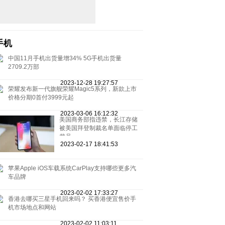
手机
中国11月手机出货量增34% 5G手机出货量
2709.2万部
2023-12-28 19:27:57
荣耀发布新一代旗舰荣耀Magic5系列，新款上市
价格分期0首付3999元起
2023-03-06 16:12:32
美国商务部指违禁，长江存储
被美国拜登制裁名单面临停工
裁员
2023-02-17 18:41:53
苹果Apple iOS车载系统CarPlay支持哪些更多汽
车品牌
2023-02-02 17:33:27
香港去哪买三星手机回来吗？ 买香港便宜售价手
机市场地点和网站
2023-02-02 11:03:11