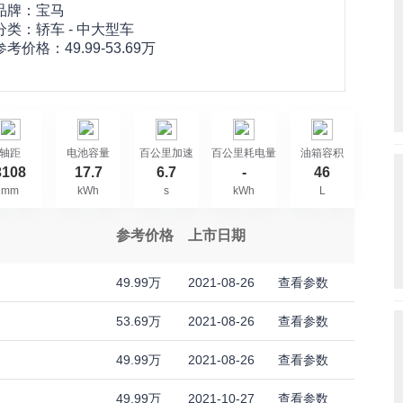
品牌：
宝马
分类：轿车 - 中大型车
参考价格：
49.99-53.69万
轴距
电池容量
百公里加速
百公里耗电量
油箱容积
3108
17.7
6.7
-
46
mm
kWh
s
kWh
L
参考价格
上市日期
49.99万
2021-08-26
查看参数
53.69万
2021-08-26
查看参数
49.99万
2021-08-26
查看参数
49.99万
2021-10-27
查看参数