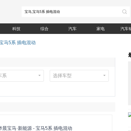
科技
综合
汽车
家电
汽车
宝马5系 插电混动
车系
选择车型
华晨宝马·新能源 -
宝马5系 插电混动