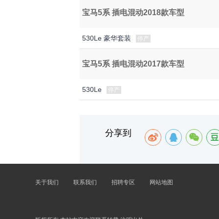
宝马5系 插电混动2018款车型
530Le 豪华套装
停产
宝马5系 插电混动2017款车型
530Le
停产
分享到
关于我们
联系我们
招聘专区
网站地图