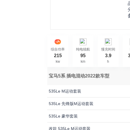
综合功率
纯电续航
慢充时间
215
95
3.9
kw
km
h
宝马5系 插电混动2022款车型
535Le M运动套装
535Le 先锋版M运动套装
535Le 豪华套装
改款 535Le M运动套装