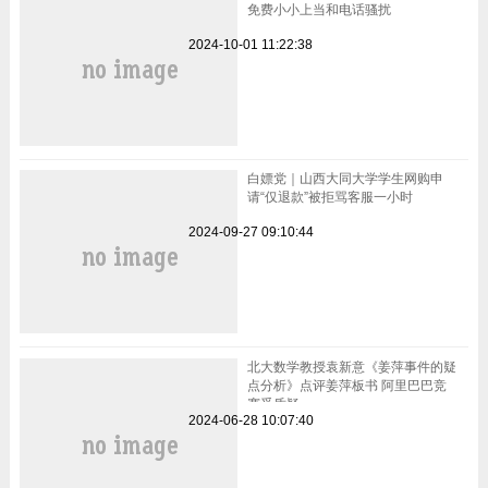
免费小小上当和电话骚扰
2024-10-01 11:22:38
白嫖党｜山西大同大学学生网购申
请“仅退款”被拒骂客服一小时
2024-09-27 09:10:44
北大数学教授袁新意《姜萍事件的疑
点分析》点评姜萍板书 阿里巴巴竞
赛受质疑
2024-06-28 10:07:40