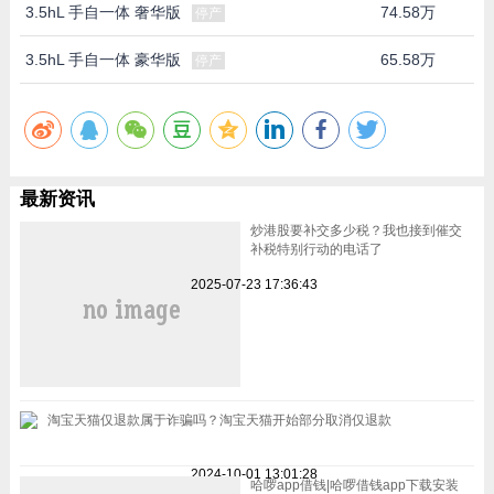
3.5hL 手自一体 奢华版
74.58万
停产
3.5hL 手自一体 豪华版
65.58万
停产
最新资讯
炒港股要补交多少税？我也接到催交
补税特别行动的电话了
2025-07-23 17:36:43
淘宝天猫仅退款属于诈骗吗？淘宝天猫开始部分取消仅退款
2024-10-01 13:01:28
哈啰app借钱|哈啰借钱app下载安装