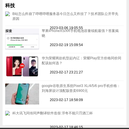
科技
B站怎么炸崩了哔哩哔哩服务器今日怎么又炸挂了？技术团队公开早先
原因
2023-03-06 19:05:55
苹果iPhoneXS/XR手机电池容量续航最强？答案揭
晓
2023-02-19 15:09:54
华为荣耀两款机型起内讧：荣耀Play官方价格同价同
配该如何选？
2023-02-17 23:21:27
google谷歌原生系统Pixel3 XL/4/5/6 pro手机价格：
刘海屏设计顶配版曾卖6900元
2023-02-17 18:58:09
科大讯飞同传同声翻译软件造假 浮夸不能只罚酒三杯
2023-02-17 18:46:15