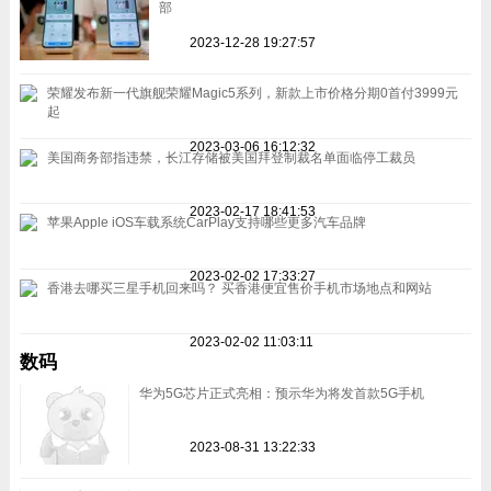
部
2023-12-28 19:27:57
荣耀发布新一代旗舰荣耀Magic5系列，新款上市价格分期0首付3999元
起
2023-03-06 16:12:32
美国商务部指违禁，长江存储被美国拜登制裁名单面临停工裁员
2023-02-17 18:41:53
苹果Apple iOS车载系统CarPlay支持哪些更多汽车品牌
2023-02-02 17:33:27
香港去哪买三星手机回来吗？ 买香港便宜售价手机市场地点和网站
2023-02-02 11:03:11
数码
华为5G芯片正式亮相：预示华为将发首款5G手机
2023-08-31 13:22:33