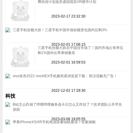
腾讯传计划放弃虚拟现实VR硬件计划
2023-02-17 23:32:30
三星手机份额大跌！三星手机中国市场份额变化国内仅剩3%
2023-02-01 17:06:15
三星手机份额大跌在中国没市场了！国内市场占有率仅
剩1%国外比苹果销量高
2023-02-01 16:59:53
vivo发布2022 vivoNEX手机极简易浏览器下载：简洁流畅无广告！
2022-12-02 17:29:30
科技
B站怎么炸崩了哔哩哔哩服务器今日怎么又炸挂了？技术团队公开早先
原因
2023-03-06 19:05:55
苹果iPhoneXS/XR手机电池容量续航最强？答案揭晓