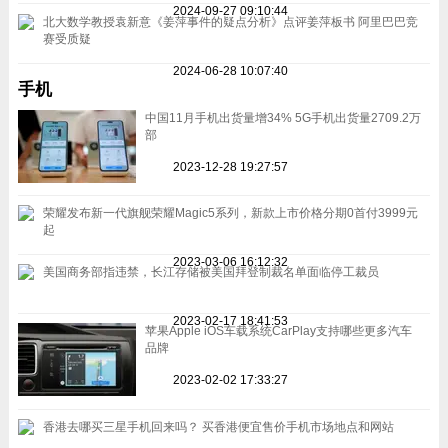
2024-09-27 09:10:44
北大数学教授袁新意《姜萍事件的疑点分析》点评姜萍板书 阿里巴巴竞
赛受质疑
2024-06-28 10:07:40
手机
中国11月手机出货量增34% 5G手机出货量2709.2万
部
2023-12-28 19:27:57
荣耀发布新一代旗舰荣耀Magic5系列，新款上市价格分期0首付3999元
起
2023-03-06 16:12:32
美国商务部指违禁，长江存储被美国拜登制裁名单面临停工裁员
2023-02-17 18:41:53
苹果Apple iOS车载系统CarPlay支持哪些更多汽车
品牌
2023-02-02 17:33:27
香港去哪买三星手机回来吗？ 买香港便宜售价手机市场地点和网站