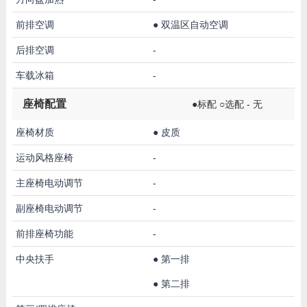
前排空调
●
双温区自动空调
后排空调
-
车载冰箱
-
座椅配置
●标配 ○选配 - 无
座椅材质
●
皮质
运动风格座椅
-
主座椅电动调节
-
副座椅电动调节
-
前排座椅功能
-
中央扶手
●
第一排
●
第二排