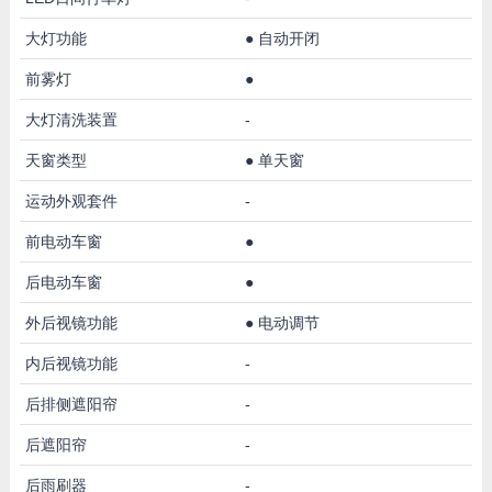
大灯功能
●
自动开闭
前雾灯
●
大灯清洗装置
-
天窗类型
●
单天窗
运动外观套件
-
前电动车窗
●
后电动车窗
●
外后视镜功能
●
电动调节
内后视镜功能
-
后排侧遮阳帘
-
后遮阳帘
-
后雨刷器
-