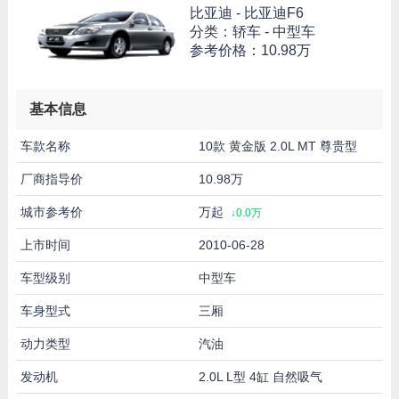
比亚迪 -
比亚迪F6
分类：轿车 - 中型车
参考价格：
10.98万
基本信息
车款名称
10款 黄金版 2.0L MT 尊贵型
厂商指导价
10.98万
城市参考价
万起
↓0.0万
上市时间
2010-06-28
车型级别
中型车
车身型式
三厢
动力类型
汽油
发动机
2.0L L型 4缸 自然吸气