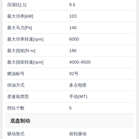
压缩比[:1]
9.6
最大功率[kW]
103
最大马力[Ps]
140
最大功率转速[rpm]
6000
最大扭矩[N·m]
186
最大扭矩转速[rpm]
4000-4500
燃油标号
92号
供油方式
多点电喷
变速箱类型
手动(MT)
挡位个数
5
底盘制动
驱动形式
前轮驱动