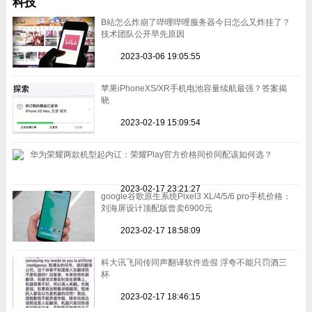
科技
B站怎么炸崩了哔哩哔哩服务器今日怎么又炸挂了？
技术团队公开早先原因
2023-03-06 19:05:55
苹果iPhoneXS/XR手机电池容量续航最强？答案揭
晓
2023-02-19 15:09:54
华为荣耀两款机型起内讧：荣耀Play官方价格同价同配该如何选？
2023-02-17 23:21:27
google谷歌原生系统Pixel3 XL/4/5/6 pro手机价格：
刘海屏设计顶配版曾卖6900元
2023-02-17 18:58:09
科大讯飞同传同声翻译软件造假 浮夸不能只罚酒三
杯
2023-02-17 18:46:15