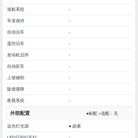
巡航系统
-
车道保持
-
自动泊车
-
遥控泊车
-
发动机启停
-
自动驻车
-
上坡辅助
-
陡坡缓降
-
夜视系统
-
外部配置
●标配 ○选配 - 无
远光灯光源
●
卤素
LED日间行车灯
-