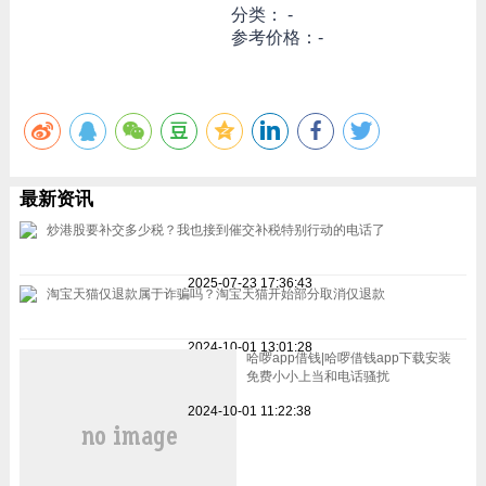
分类： -
参考价格：-
最新资讯
炒港股要补交多少税？我也接到催交补税特别行动的电话了
2025-07-23 17:36:43
淘宝天猫仅退款属于诈骗吗？淘宝天猫开始部分取消仅退款
2024-10-01 13:01:28
哈啰app借钱|哈啰借钱app下载安装
免费小小上当和电话骚扰
2024-10-01 11:22:38