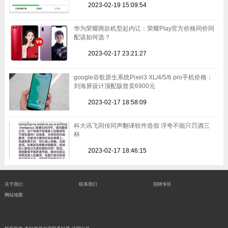
2023-02-19 15:09:54
华为荣耀两款机型起内讧：荣耀Play官方价格同价同
配该如何选？
2023-02-17 23:21:27
google谷歌原生系统Pixel3 XL/4/5/6 pro手机价格：
刘海屏设计顶配版曾卖6900元
2023-02-17 18:58:09
科大讯飞同传同声翻译软件造假 浮夸不能只罚酒三
杯
2023-02-17 18:46:15
关于我们
联系我们
招聘专区
网站地图