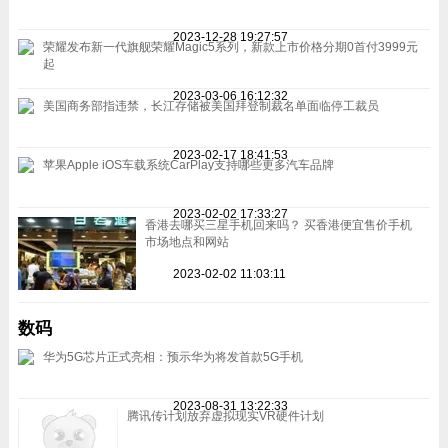
2023-12-28 19:27:57
荣耀发布新一代旗舰荣耀Magic5系列，新款上市价格分期0首付3999元
起
2023-03-06 16:12:32
美国商务部指违禁，长江存储被美国拜登制裁名单面临停工裁员
2023-02-17 18:41:53
苹果Apple iOS车载系统CarPlay支持哪些更多汽车品牌
2023-02-02 17:33:27
香港去哪买三星手机回来吗？ 买香港便宜售价手机
市场地点和网站
2023-02-02 11:03:11
数码
华为5G芯片正式亮相：预示华为将发首款5G手机
2023-08-31 13:22:33
腾讯传计划放弃虚拟现实VR硬件计划