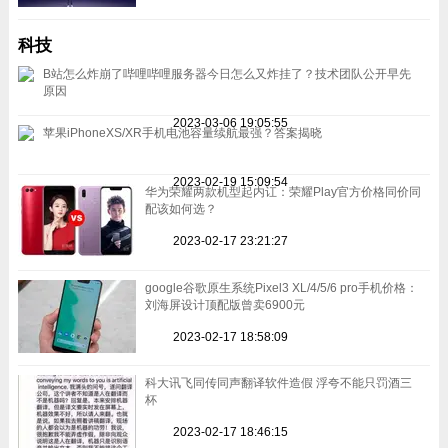
科技
B站怎么炸崩了哔哩哔哩服务器今日怎么又炸挂了？技术团队公开早先
原因
2023-03-06 19:05:55
苹果iPhoneXS/XR手机电池容量续航最强？答案揭晓
2023-02-19 15:09:54
华为荣耀两款机型起内讧：荣耀Play官方价格同价同
配该如何选？
2023-02-17 23:21:27
google谷歌原生系统Pixel3 XL/4/5/6 pro手机价格：
刘海屏设计顶配版曾卖6900元
2023-02-17 18:58:09
科大讯飞同传同声翻译软件造假 浮夸不能只罚酒三
杯
2023-02-17 18:46:15