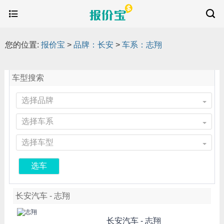
您的位置:
报价宝
>
品牌：长安
>
车系：志翔
车型搜索
选择品牌
选择车系
选择车型
选车
长安汽车 - 志翔
长安汽车 -
志翔