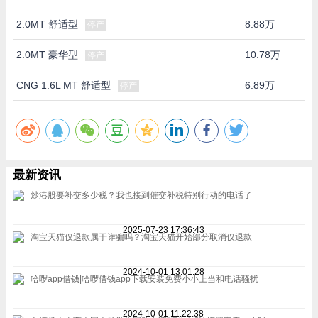
2.0MT 舒适型
8.88万
停产
2.0MT 豪华型
10.78万
停产
CNG 1.6L MT 舒适型
6.89万
停产
最新资讯
炒港股要补交多少税？我也接到催交补税特别行动的电话了
2025-07-23 17:36:43
淘宝天猫仅退款属于诈骗吗？淘宝天猫开始部分取消仅退款
2024-10-01 13:01:28
哈啰app借钱|哈啰借钱app下载安装免费小小上当和电话骚扰
2024-10-01 11:22:38