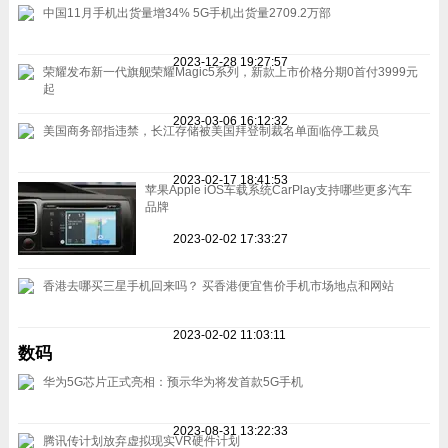
中国11月手机出货量增34% 5G手机出货量2709.2万部
2023-12-28 19:27:57
荣耀发布新一代旗舰荣耀Magic5系列，新款上市价格分期0首付3999元
起
2023-03-06 16:12:32
美国商务部指违禁，长江存储被美国拜登制裁名单面临停工裁员
2023-02-17 18:41:53
苹果Apple iOS车载系统CarPlay支持哪些更多汽车
品牌
2023-02-02 17:33:27
香港去哪买三星手机回来吗？ 买香港便宜售价手机市场地点和网站
2023-02-02 11:03:11
数码
华为5G芯片正式亮相：预示华为将发首款5G手机
2023-08-31 13:22:33
腾讯传计划放弃虚拟现实VR硬件计划