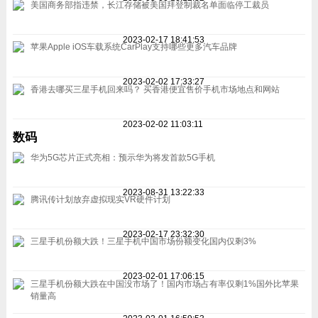
美国商务部指违禁，长江存储被美国拜登制裁名单面临停工裁员
2023-02-17 18:41:53
苹果Apple iOS车载系统CarPlay支持哪些更多汽车品牌
2023-02-02 17:33:27
香港去哪买三星手机回来吗？ 买香港便宜售价手机市场地点和网站
2023-02-02 11:03:11
数码
华为5G芯片正式亮相：预示华为将发首款5G手机
2023-08-31 13:22:33
腾讯传计划放弃虚拟现实VR硬件计划
2023-02-17 23:32:30
三星手机份额大跌！三星手机中国市场份额变化国内仅剩3%
2023-02-01 17:06:15
三星手机份额大跌在中国没市场了！国内市场占有率仅剩1%国外比苹果
销量高