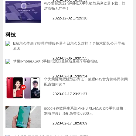
2023-02-01 16:59:53
vivo发布2022 vivoNEX手机极简易浏览器下载：简
洁流畅无广告！
2022-12-02 17:29:30
科技
B站怎么炸崩了哔哩哔哩服务器今日怎么又炸挂了？技术团队公开早先
原因
2023-03-06 19:05:55
苹果iPhoneXS/XR手机电池容量续航最强？答案揭晓
2023-02-19 15:09:54
华为荣耀两款机型起内讧：荣耀Play官方价格同价同
配该如何选？
2023-02-17 23:21:27
google谷歌原生系统Pixel3 XL/4/5/6 pro手机价格：
刘海屏设计顶配版曾卖6900元
2023-02-17 18:58:09