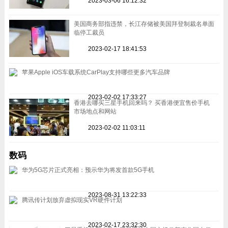
2023-03-06 16:12:32
美国商务部指违禁，长江存储被美国拜登制裁名单面
临停工裁员
2023-02-17 18:41:53
苹果Apple iOS车载系统CarPlay支持哪些更多汽车品牌
2023-02-02 17:33:27
香港去哪买三星手机回来吗？ 买香港便宜售价手机
市场地点和网站
2023-02-02 11:03:11
数码
华为5G芯片正式亮相：预示华为将发首款5G手机
2023-08-31 13:22:33
腾讯传计划放弃虚拟现实VR硬件计划
2023-02-17 23:32:30