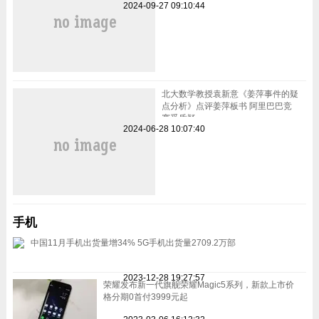
2024-09-27 09:10:44
北大数学教授袁新意《姜萍事件的疑
点分析》点评姜萍板书 阿里巴巴竞
赛受质疑
2024-06-28 10:07:40
手机
中国11月手机出货量增34% 5G手机出货量2709.2万部
2023-12-28 19:27:57
荣耀发布新一代旗舰荣耀Magic5系列，新款上市价
格分期0首付3999元起