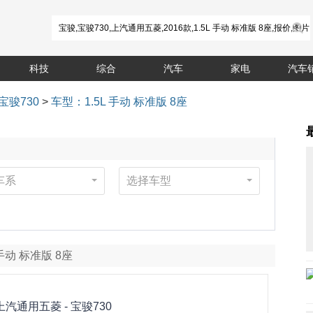
科技
综合
汽车
家电
汽车
宝骏730
>
车型：1.5L 手动 标准版 8座
车系
选择车型
L 手动 标准版 8座
上汽通用五菱 -
宝骏730