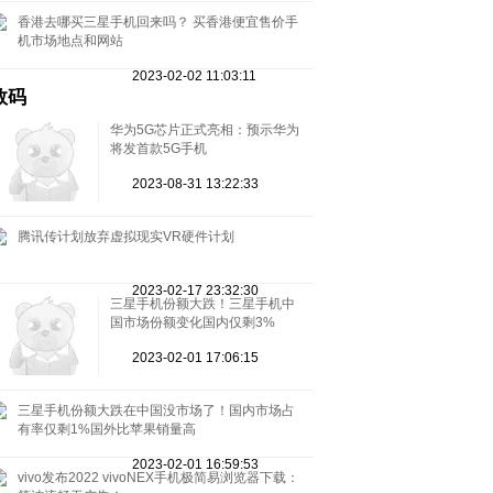
香港去哪买三星手机回来吗？ 买香港便宜售价手
机市场地点和网站
2023-02-02 11:03:11
数码
华为5G芯片正式亮相：预示华为
将发首款5G手机
2023-08-31 13:22:33
腾讯传计划放弃虚拟现实VR硬件计划
2023-02-17 23:32:30
三星手机份额大跌！三星手机中
国市场份额变化国内仅剩3%
2023-02-01 17:06:15
三星手机份额大跌在中国没市场了！国内市场占
有率仅剩1%国外比苹果销量高
2023-02-01 16:59:53
vivo发布2022 vivoNEX手机极简易浏览器下载：