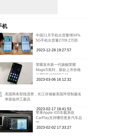
手机
中国11月手机出货量增34%
5G手机出货量2709.2万部
2023-12-28 19:27:57
荣耀发布新一代旗舰荣耀
Magic5系列，新款上市价格
分期0首付3999元起
2023-03-06 16:12:32
美国商务部指违禁，长江存储被美国拜登制裁名
单面临停工裁员
2023-02-17 18:41:53
苹果Apple iOS车载系统
CarPlay支持哪些更多汽车品
牌
2023-02-02 17:33:27