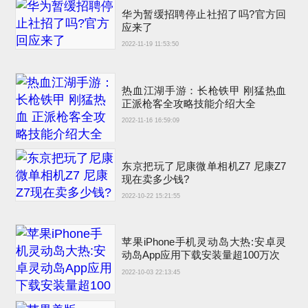
华为暂缓招聘停止社招了吗?官方回
应来了
2022-11-19 11:53:50
热血江湖手游：长枪铁甲 刚猛热血
正派枪客全攻略技能介绍大全
2022-11-16 16:59:09
东京把玩了尼康微单相机Z7 尼康Z7
现在卖多少钱?
2022-10-22 15:21:55
苹果iPhone手机灵动岛大热:安卓灵
动岛App应用下载安装量超100万次
2022-10-03 22:13:45