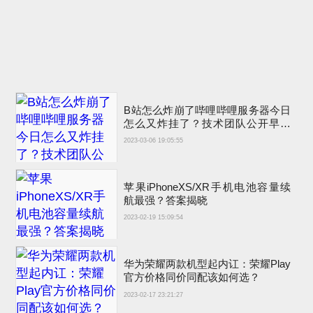
B站怎么炸崩了哔哩哔哩服务器今日
怎么又炸挂了？技术团队公开早先
原因
2023-03-06 19:05:55
苹果iPhoneXS/XR手机电池容量续
航最强？答案揭晓
2023-02-19 15:09:54
华为荣耀两款机型起内讧：荣耀Play
官方价格同价同配该如何选？
2023-02-17 23:21:27