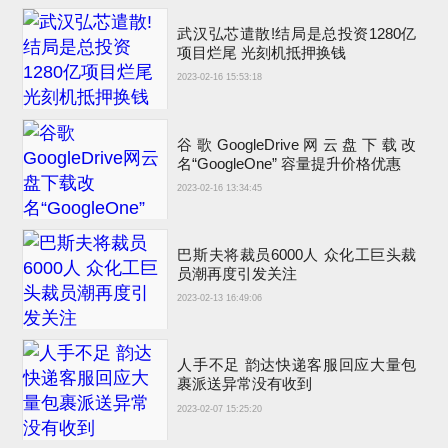
武汉弘芯遣散!结局是总投资1280亿
项目烂尾 光刻机抵押换钱
2023-02-16 15:53:18
谷歌GoogleDrive网云盘下载改
名“GoogleOne” 容量提升价格优惠
2023-02-16 13:34:45
巴斯夫将裁员6000人 众化工巨头裁
员潮再度引发关注
2023-02-13 16:49:06
人手不足 韵达快递客服回应大量包
裹派送异常没有收到
2023-02-07 15:25:20