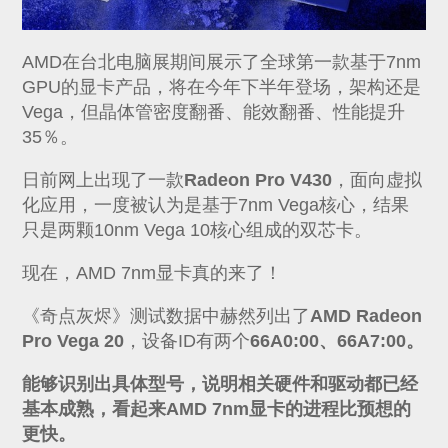
AMD在台北电脑展期间展示了全球第一款基于7nm
GPU的显卡产品，将在今年下半年登场，架构还是
Vega，但晶体管密度翻番、能效翻番、性能提升
35％。
日前网上出现了一款
Radeon Pro V430
，面向虚拟
化应用，一度被认为是基于7nm Vega核心，结果
只是两颗10nm Vega 10核心组成的双芯卡。
现在，AMD 7nm显卡真的来了！
《奇点灰烬》测试数据中赫然列出了
AMD Radeon
Pro Vega 20
，设备ID有两个
66A0:00、66A7:00。
能够识别出具体型号，说明相关硬件和驱动都已经
基本成熟，看起来AMD 7nm显卡的进程比预想的
更快。