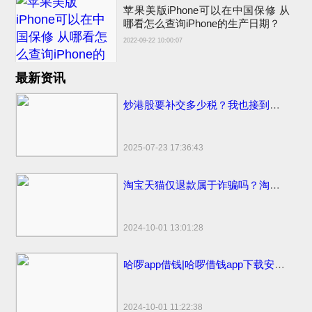
苹果美版iPhone可以在中国保修 从
哪看怎么查询iPhone的生产日期？
2022-09-22 10:00:07
最新资讯
炒港股要补交多少税？我也接到催交补税特别行动的电话了
2025-07-23 17:36:43
淘宝天猫仅退款属于诈骗吗？淘宝天猫开始部分取消仅退款
2024-10-01 13:01:28
哈啰app借钱|哈啰借钱app下载安装免费小小上当和电话骚扰
2024-10-01 11:22:38