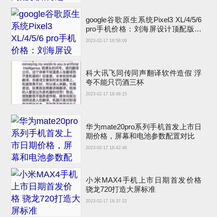
google谷歌原生系统Pixel3 XL/4/5/6
pro手机价格：刘海屏设计顶配版曾
卖6900元
2023-02-17 18:58:09
科大讯飞同传同声翻译软件造假 浮
夸不能只罚酒三杯
2023-02-17 18:46:15
华为mate20pro系列手机首发上市日
期价格，屏幕和电池参数配置对比
2023-02-17 18:42:49
小米MAX4手机上市日期首发价格
骁龙720打造大屏标准
2023-02-17 18:37:22