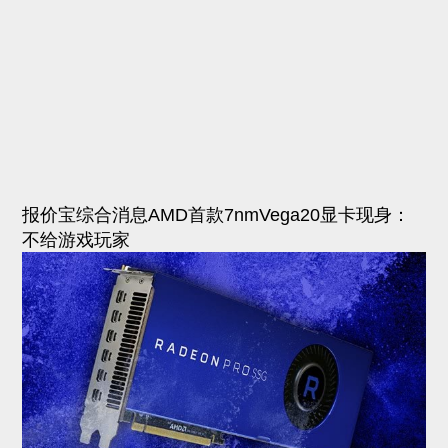
报价宝综合消息AMD首款7nmVega20显卡现身：
不给游戏玩家