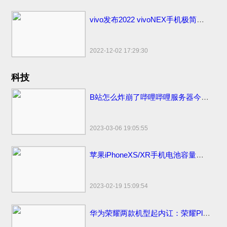
vivo发布2022 vivoNEX手机极简易浏览器下载：简洁流畅无广告！
2022-12-02 17:29:30
科技
B站怎么炸崩了哔哩哔哩服务器今日怎么又炸挂了？技术团队公开早先原因
2023-03-06 19:05:55
苹果iPhoneXS/XR手机电池容量续航最强？答案揭晓
2023-02-19 15:09:54
华为荣耀两款机型起内讧：荣耀Play官方价格同价同配该如何选？