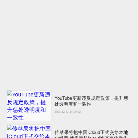
YouTube更新违反规定政策，提升惩
处透明度和一致性
2023-12-31 14:00:52
传苹果将把中国iCloud正式交给本地