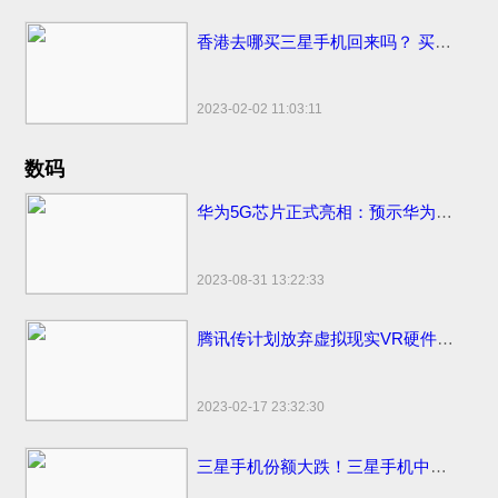
香港去哪买三星手机回来吗？ 买香港便宜售价手机市场地点和网站
2023-02-02 11:03:11
数码
华为5G芯片正式亮相：预示华为将发首款5G手机
2023-08-31 13:22:33
腾讯传计划放弃虚拟现实VR硬件计划
2023-02-17 23:32:30
三星手机份额大跌！三星手机中国市场份额变化国内仅剩3%