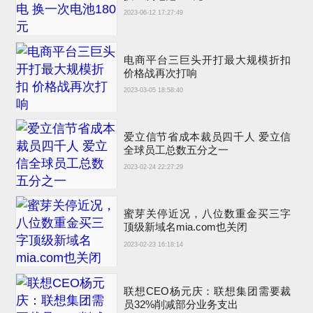
2023-06-12 17:27:49
电商平台三巨头开打最大规模折扣
价格战再次打响
2023-03-05 18:58:40
爱立信节省成本裁员四千人 爱立信
全球员工总数五分之一
2023-02-24 22:27:29
蜜芽关停近况，八位数重金买三字
顶级新域名mia.com也关闭
2023-02-23 16:18:14
联想CEO杨元庆：联想集团需要裁
员32%削减部分业务支出