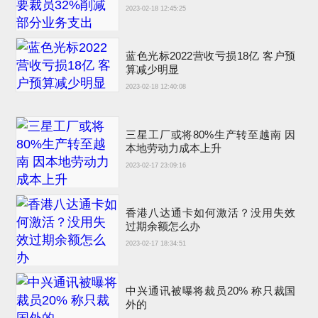
2023-02-18 12:45:25
蓝色光标2022营收亏损18亿 客户预
算减少明显
2023-02-18 12:40:08
三星工厂或将80%生产转至越南 因
本地劳动力成本上升
2023-02-17 23:09:16
香港八达通卡如何激活？没用失效
过期余额怎么办
2023-02-17 18:34:51
中兴通讯被曝将裁员20% 称只裁国
外的