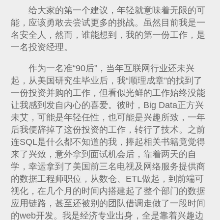
给大家的第一个建议，年轻就意味着无限的可
能，应该勇敢去尝试更多的挑战。虽然目前我是一
名安全人，然而，谁能想到，我的第一份工作，是
一名投资经理。
作为一名准“90后”，当年互联网行业还未兴
起，从美国研究生毕业后，我“顺理成章”的找到了
一份投资并购的工作，但看似光鲜的工作始终没能
让我感到发自内心的喜爱。彼时，Big Data正方兴
未艾，可能是年轻任性，也可能是兴趣所致，一年
后我便辞掉了这份投资的工作，转行了技术。之前
连SQL是什么都不知道的我，捧起相关书籍竟觉得
来了兴致，意外拿到面试机会后，靠着两天的自
学，幸运拿到了美国前三名电视及网络服务提供商
的数据工程师职位，从数仓、ETL做起，到前端可
视化，在几个月的时间内搭建起了整个部门的数据
应用链路，甚至还被别的团队借调走做了一段时间
的web开发。我是经济专业出身，全是靠着兴趣边