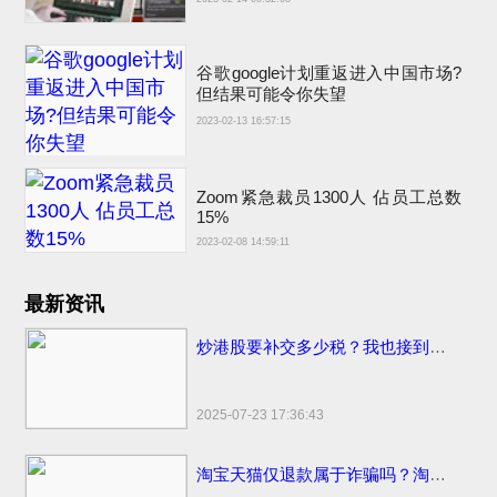
谷歌google计划重返进入中国市场?
但结果可能令你失望
2023-02-13 16:57:15
Zoom紧急裁员1300人 佔员工总数
15%
2023-02-08 14:59:11
最新资讯
炒港股要补交多少税？我也接到催交补税特别行动的电话了
2025-07-23 17:36:43
淘宝天猫仅退款属于诈骗吗？淘宝天猫开始部分取消仅退款