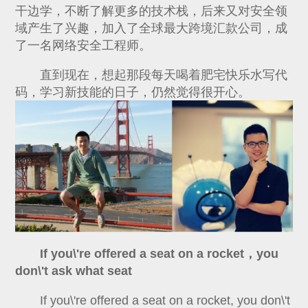
干边学，不断了解更多的技术栈，后来又对安全领
域产生了兴趣，加入了全球最大跨境汇款公司，成
了一名网络安全工程师。
直到现在，想起那段每天喝着肥宅快乐水写代
码，学习新技能的日子，仍然觉得很开心。
If you\'re offered a seat on a rocket，you
don\'t ask what seat
If you\'re offered a seat on a rocket, you don\'t