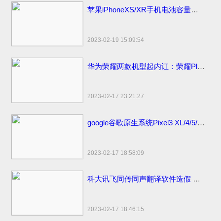
苹果iPhoneXS/XR手机电池容量续航最强？答案揭晓
2023-02-19 15:09:54
华为荣耀两款机型起内讧：荣耀Play官方价格同价同配该如何选？
2023-02-17 23:21:27
google谷歌原生系统Pixel3 XL/4/5/6 pro手机价格：刘海屏设计顶配版曾卖6900元
2023-02-17 18:58:09
科大讯飞同传同声翻译软件造假 浮夸不能只罚酒三杯
2023-02-17 18:46:15