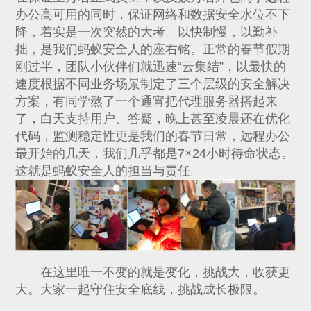
办公高可用的同时，保证网络和数据安全水位不下
降，着实是一次突然的大考。以快制慢，以勤补
拙，是我们蚂蚁安全人的座右铭。正常的春节假期
刚过半，团队小伙伴们就迅速“云集结”，以最快的
速度根据不同业务场景制定了三个层级的安全解决
方案，有同学熬了一个通宵把代理服务器搭起来
了，白天支持用户、答疑，晚上甚至凌晨还在优化
代码，监测稳定性更是我们的春节日常，远程办公
最开始的几天，我们几乎都是7×24小时待命状态。
这就是蚂蚁安全人的担当与责任。
在这里唯一不变的就是变化，挑战大，收获更
大。大家一起守住安全底线，挑战成长极限。