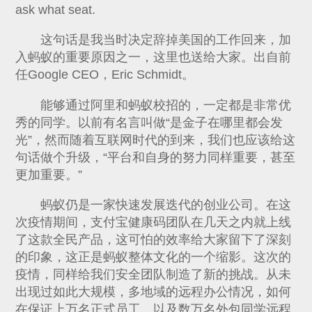
ask what seat.
这句话是我当时决定辞掉美国的工作回来，加
入蚂蚁的重要原因之一，这里也送给大家。出自前
任Google CEO，Eric Schmidt。
能够通过阿里和蚂蚁校招的，一定都是非常优
秀的同学。以前有名言叫做“是金子在哪里都会发
光”，然而随着互联网时代的到来，我们也应该给这
句话做个升级，“平台和自身的努力同样重要，甚至
更加重要。”
蚂蚁仍是一家快速发展迭代的创业公司。在这
次疫情期间，支付宝健康码团队在几天之内就上线
了这款全民产品，这可怕的效率给大家留下了深刻
的印象，这正是蚂蚁整体文化的一个缩影。这次的
疫情，同样给我们安全团队制造了新的挑战。从未
出现过如此大规模，多地域的远程办公情况，如何
在保证上万名正式员工，以及数万名外包同学远程