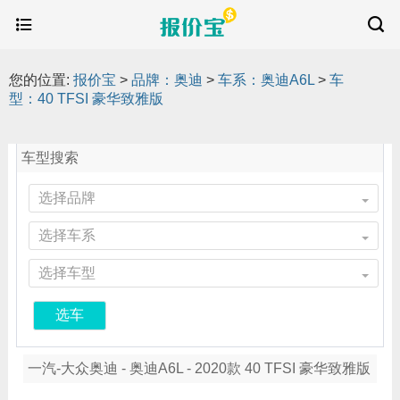
您的位置:
报价宝
>
品牌：奥迪
>
车系：奥迪A6L
>
车
型：40 TFSI 豪华致雅版
车型搜索
选择品牌
选择车系
选择车型
选车
一汽-大众奥迪 - 奥迪A6L - 2020款 40 TFSI 豪华致雅版