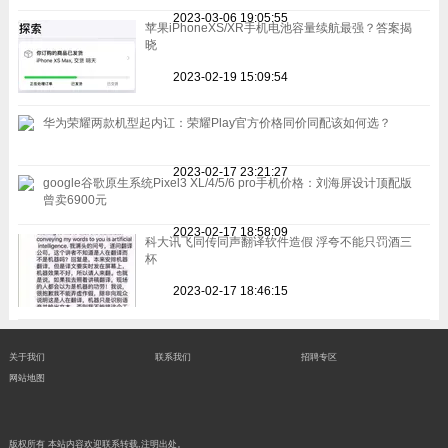
2023-03-06 19:05:55
苹果iPhoneXS/XR手机电池容量续航最强？答案揭
晓
2023-02-19 15:09:54
华为荣耀两款机型起内讧：荣耀Play官方价格同价同配该如何选？
2023-02-17 23:21:27
google谷歌原生系统Pixel3 XL/4/5/6 pro手机价格：刘海屏设计顶配版
曾卖6900元
2023-02-17 18:58:09
科大讯飞同传同声翻译软件造假 浮夸不能只罚酒三
杯
2023-02-17 18:46:15
关于我们
联系我们
招聘专区
网站地图
版权所有 本站内容欢迎联系转载,注明出处。