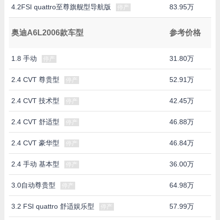
4.2FSI quattro至尊旗舰型导航版
83.95万
停产
奥迪A6L2006款车型
参考价格
1.8 手动
31.80万
停产
2.4 CVT 尊贵型
52.91万
停产
2.4 CVT 技术型
42.45万
停产
2.4 CVT 舒适型
46.88万
停产
2.4 CVT 豪华型
46.84万
停产
2.4 手动 基本型
36.00万
停产
3.0自动尊贵型
64.98万
停产
3.2 FSI quattro 舒适娱乐型
57.99万
停产