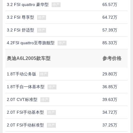
3.2 FSI quattro 豪华型
65.57万
停产
3.2 FSI 尊享型
64.72万
停产
3.2 FSI 舒适型
57.39万
停产
4.2FSI quattro至尊旗舰型
85.33万
停产
奥迪A6L2005款车型
参考价格
1.8T手动公务版
29.80万
停产
1.8T手自一体基本型
36.85万
停产
2.0T CVT标准型
39.63万
停产
2.0T FSI手动基本型
34.72万
停产
2.0T FSI手动标准型
37.25万
停产