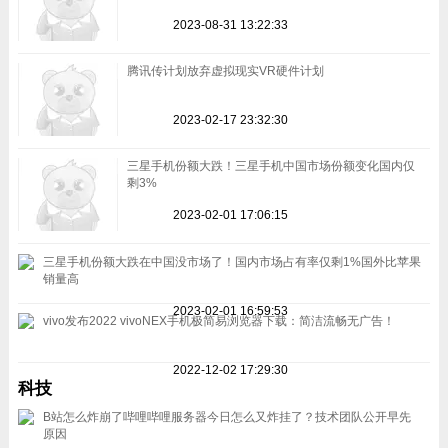
2023-08-31 13:22:33
腾讯传计划放弃虚拟现实VR硬件计划
2023-02-17 23:32:30
三星手机份额大跌！三星手机中国市场份额变化国内仅
剩3%
2023-02-01 17:06:15
三星手机份额大跌在中国没市场了！国内市场占有率仅剩1%国外比苹果
销量高
2023-02-01 16:59:53
vivo发布2022 vivoNEX手机极简易浏览器下载：简洁流畅无广告！
2022-12-02 17:29:30
科技
B站怎么炸崩了哔哩哔哩服务器今日怎么又炸挂了？技术团队公开早先
原因