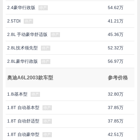
2.4豪华行政版
54.62万
停产
2.5TDI
41.21万
停产
2.8L 手动豪华舒适版
45.36万
停产
2.8L技术领先型
52.32万
停产
2.8L豪华行政版
56.97万
停产
奥迪A6L2003款车型
参考价格
1.8i基本型
32.80万
停产
1.8T 自动基本型
37.85万
停产
1.8T 自动舒适型
37.85万
停产
1.8T 自动豪华型
42.51万
停产