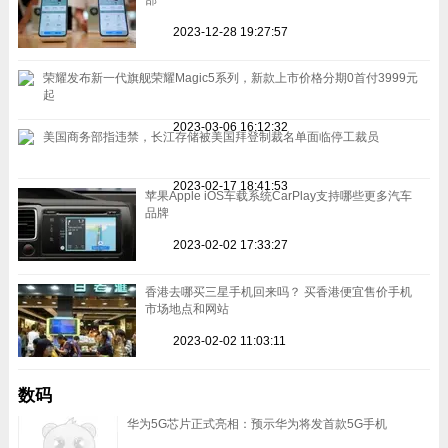
2023-12-28 19:27:57
荣耀发布新一代旗舰荣耀Magic5系列，新款上市价格分期0首付3999元
起
2023-03-06 16:12:32
美国商务部指违禁，长江存储被美国拜登制裁名单面临停工裁员
2023-02-17 18:41:53
苹果Apple iOS车载系统CarPlay支持哪些更多汽车
品牌
2023-02-02 17:33:27
香港去哪买三星手机回来吗？ 买香港便宜售价手机
市场地点和网站
2023-02-02 11:03:11
数码
华为5G芯片正式亮相：预示华为将发首款5G手机