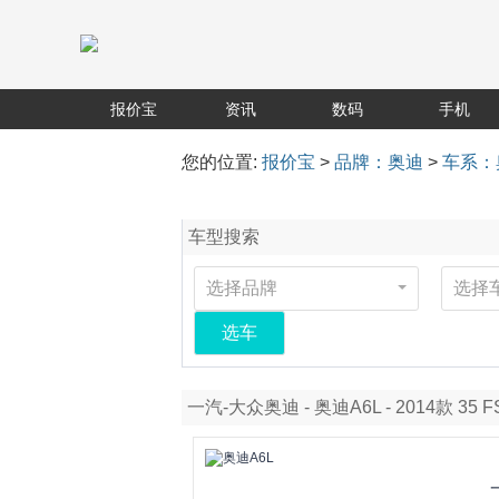
报价宝
资讯
数码
手机
您的位置:
报价宝
>
品牌：奥迪
>
车系：
车型搜索
选择品牌
选择
选车
一汽-大众奥迪 - 奥迪A6L - 2014款 35 