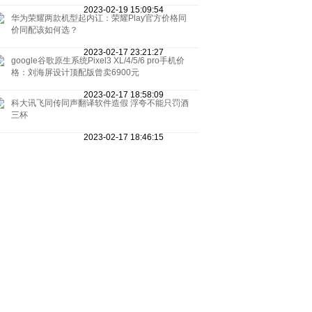
2023-02-19 15:09:54
华为荣耀两款机型起内讧：荣耀Play官方价格同
价同配该如何选？
2023-02-17 23:21:27
google谷歌原生系统Pixel3 XL/4/5/6 pro手机价
格：刘海屏设计顶配版曾卖6900元
2023-02-17 18:58:09
科大讯飞同传同声翻译软件造假 浮夸不能只罚酒
三杯
2023-02-17 18:46:15