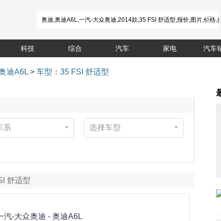
科技
综合
汽车
家电
汽车
奥迪A6L
>
车型：35 FSI 舒适型
车系
选择车型
FSI 舒适型
一汽-大众奥迪 -
奥迪A6L