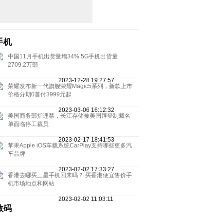
手机
中国11月手机出货量增34% 5G手机出货量
2709.2万部
2023-12-28 19:27:57
荣耀发布新一代旗舰荣耀Magic5系列，新款上市
价格分期0首付3999元起
2023-03-06 16:12:32
美国商务部指违禁，长江存储被美国拜登制裁名
单面临停工裁员
2023-02-17 18:41:53
苹果Apple iOS车载系统CarPlay支持哪些更多汽
车品牌
2023-02-02 17:33:27
香港去哪买三星手机回来吗？ 买香港便宜售价手
机市场地点和网站
2023-02-02 11:03:11
数码