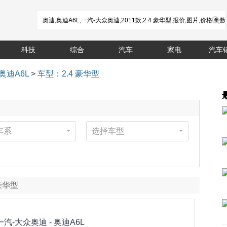
科技
综合
汽车
家电
汽车
奥迪A6L
>
车型：2.4 豪华型
车系
选择车型
 豪华型
一汽-大众奥迪 -
奥迪A6L