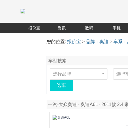
报价宝
资讯
数码
手机
您的位置:
报价宝
>
品牌：奥迪
>
车系：
车型搜索
选择品牌
选择
选车
一汽-大众奥迪 - 奥迪A6L - 2011款 2.4