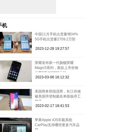
手机
中国11月手机出货量增34%
5G手机出货量2709.2万部
2023-12-28 19:27:57
荣耀发布新一代旗舰荣耀
Magic5系列，新款上市价格
分期0首付3999元起
2023-03-06 16:12:32
美国商务部指违禁，长江存储
被美国拜登制裁名单面临停工
裁员
2023-02-17 18:41:53
苹果Apple iOS车载系统
CarPlay支持哪些更多汽车品
牌