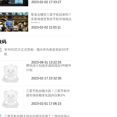
2023-02-02 17:33:27
香港去哪买三星手机回来吗？
买香港便宜售价手机市场地点
和网站
2023-02-02 11:03:11
数码
华为5G芯片正式亮相：预示华为将发首款5G手
机
2023-08-31 13:22:33
腾讯传计划放弃虚拟现实VR硬件
计划
2023-02-17 23:32:30
三星手机份额大跌！三星手机中
国市场份额变化国内仅剩3%
2023-02-01 17:06:15
三星手机份额大跌在中国没市场了！国内市场占