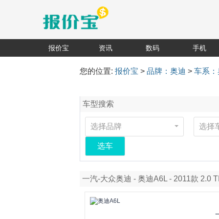
报价宝
资讯
数码
手机
您的位置:
报价宝
>
品牌：奥迪
>
车系：
车型搜索
选择品牌
选择
选车
一汽-大众奥迪 - 奥迪A6L - 2011款 2.0 