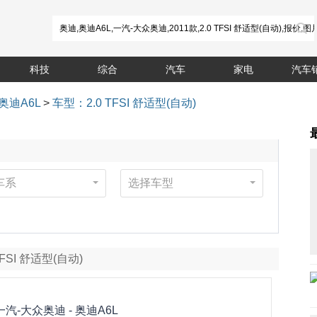
科技
综合
汽车
家电
汽车
奥迪A6L
>
车型：2.0 TFSI 舒适型(自动)
车系
选择车型
TFSI 舒适型(自动)
一汽-大众奥迪 -
奥迪A6L