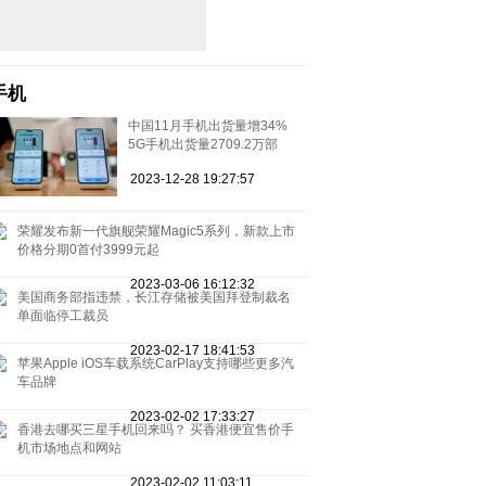
手机
中国11月手机出货量增34%
5G手机出货量2709.2万部
2023-12-28 19:27:57
荣耀发布新一代旗舰荣耀Magic5系列，新款上市
价格分期0首付3999元起
2023-03-06 16:12:32
美国商务部指违禁，长江存储被美国拜登制裁名
单面临停工裁员
2023-02-17 18:41:53
苹果Apple iOS车载系统CarPlay支持哪些更多汽
车品牌
2023-02-02 17:33:27
香港去哪买三星手机回来吗？ 买香港便宜售价手
机市场地点和网站
2023-02-02 11:03:11