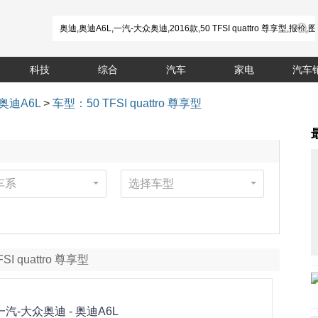
科技
综合
汽车
家电
汽车
奥迪A6L
>
车型：50 TFSI quattro 尊享型
车系
选择车型
SI quattro 尊享型
一汽-大众奥迪 -
奥迪A6L