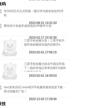
数码
华为5G芯片正式亮相：预示华为将发首款5G手
机
2023-08-31 13:22:33
腾讯传计划放弃虚拟现实VR硬件计划
2023-02-17 23:32:30
三星手机份额大跌！三星手机中
国市场份额变化国内仅剩3%
2023-02-01 17:06:15
三星手机份额大跌在中国没市场
了！国内市场占有率仅剩1%国外
比苹果销量高
2023-02-01 16:59:53
vivo发布2022 vivoNEX手机极简易浏览器下载：
简洁流畅无广告！
2022-12-02 17:29:30
科技